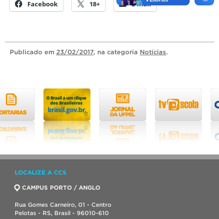
Facebook
18+
E-mail
Publicado
em
23/02/2017
, na categoria
Notícias
.
LOCALIZE A CCS
CAMPUS PORTO / ANGLO
Rua Gomes Carneiro, 01 - Centro
Pelotas - RS, Brasil - 96010-610