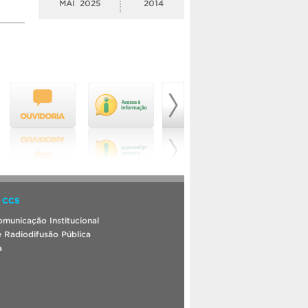
MAI
2025
2014
 CCS
municação Institucional
 Radiodifusão Pública
a