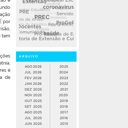
gundo
lação
É por
isão,
o tem
nções
ARQUIVO
tnia,
AGO
2026
2025
res é
JUL
2026
2024
ra de
FEV
2026
2023
JAN
2026
2022
DEZ
2025
2021
NOV
2025
2020
OUT
2025
2019
SET
2025
2018
AGO
2025
2017
JUL
2025
2016
JUN
2025
2015