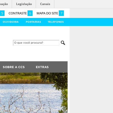
mação
Legislação
Canais
5
CONTRASTE
6
MAPA DO SITE
7
OUVIDORIA
PORTARIAS
TELEFONES
SOBRE A CCS
EXTRAS