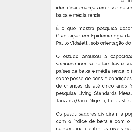
identificar crianças em risco de a
baixa e média renda.
É o que mostra pesquisa dese
Graduação em Epidemiologia da Un
Paulo Vidaletti, sob orientação do
O estudo analisou a capacidad
socioeconômica de famílias e sua
países de baixa e média renda: o
sobre posse de bens e condiçõe
de crianças de até cinco anos f
pesquisa Living Standards Meas
Tanzânia,Gana, Nigéria, Tajiquistão
Os pesquisadores dividiram a p
com o índice de bens e com o 
concordância entre os níveis e