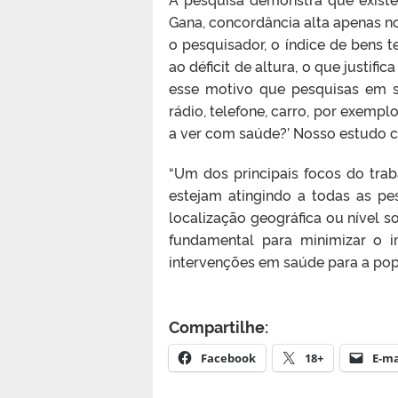
Gana, concordância alta apenas n
o pesquisador, o índice de bens
ao déficit de altura, o que justifi
esse motivo que pesquisas em sa
rádio, telefone, carro, por exempl
a ver com saúde?’ Nosso estudo co
“Um dos principais focos do tra
estejam atingindo a todas as pe
localização geográfica ou nível s
fundamental para minimizar o 
intervenções em saúde para a popu
Compartilhe:
Facebook
18+
E-ma