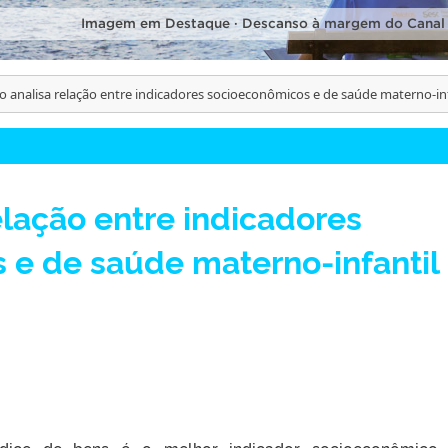
Imagem em Destaque · Descanso à margem do Canal
o analisa relação entre indicadores socioeconômicos e de saúde materno-inf
elação entre indicadores
 e de saúde materno-infantil
dice de bens é o melhor indicador socioeconômico 