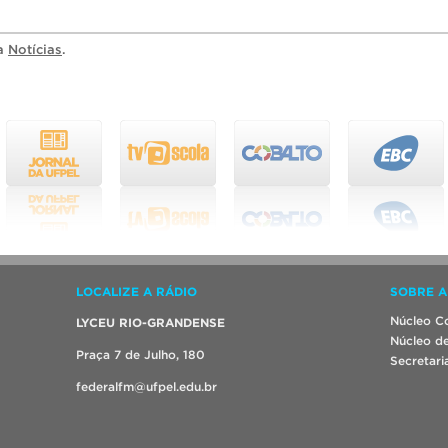
ia
Notícias
.
LOCALIZE A RÁDIO
SOBRE A
Núcleo Co
LYCEU RIO-GRANDENSE
Núcleo de
Praça 7 de Julho, 180
Secretari
federalfm@ufpel.edu.br