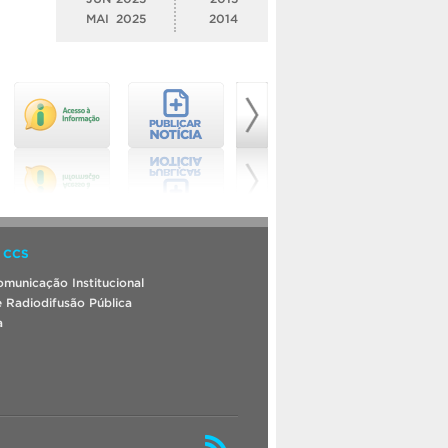
MAI
2025
2014
 CCS
municação Institucional
 Radiodifusão Pública
a