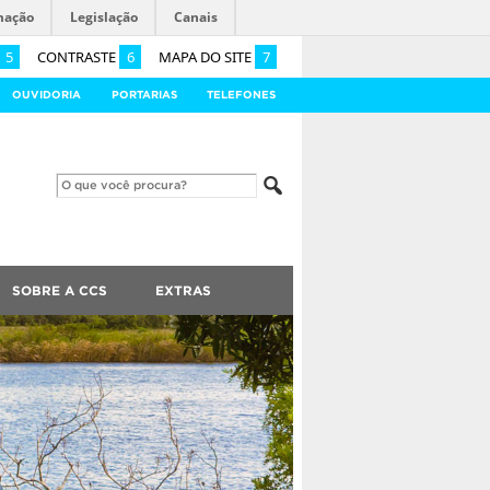
mação
Legislação
Canais
5
CONTRASTE
6
MAPA DO SITE
7
OUVIDORIA
PORTARIAS
TELEFONES
SOBRE A CCS
EXTRAS