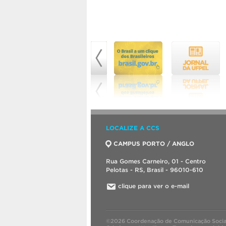
LOCALIZE A CCS
CAMPUS PORTO / ANGLO
Rua Gomes Carneiro, 01 - Centro
Pelotas - RS, Brasil - 96010-610
clique para ver o e-mail
©2026 Coordenação de Comunicação Socia