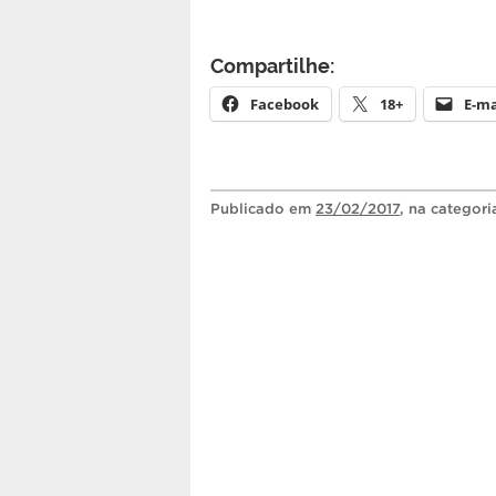
Compartilhe:
Facebook
18+
E-ma
Publicado
em
23/02/2017
, na categor