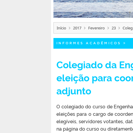
Início
2017
Fevereiro
23
Coleg
INFORMES ACADÊMICOS
>
Colegiado da Eng
eleição para co
adjunto
O colegiado do curso de Engenha
eleições para o cargo de coorde
elegíveis, servidores votantes, d
na página do curso ou diretament