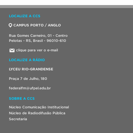
LOCALIZE A CCS
CAMPUS PORTO / ANGLO
Rua Gomes Carneiro, 01 - Centro
Pelotas - RS, Brasil - 96010-610
clique para ver o e-mail
LOCALIZE A RÁDIO
LYCEU RIO-GRANDENSE
Praça 7 de Julho, 180
federalfm@ufpel.edu.br
SOBRE A CCS
Núcleo Comunicação Institucional
Núcleo de Radiodifusão Pública
Secretaria