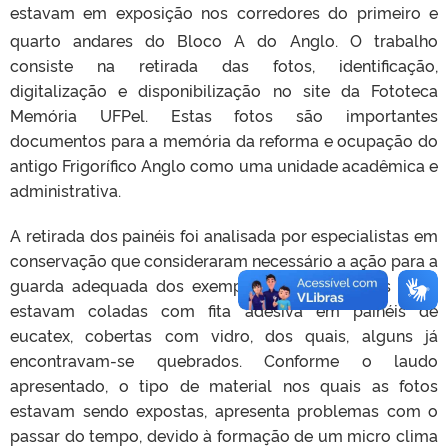
estavam em exposição nos corredores do primeiro e
quarto andares
do Bloco A do Anglo. O trabalho
consiste na retirada das fotos, identificação,
digitalização e disponibilização no site da Fototeca
Memória UFPel. Estas fotos são importantes
documentos para a memória da reforma e ocupação do
antigo Frigorífico Anglo como uma unidade acadêmica e
administrativa.
A retirada dos painéis foi analisada por especialistas em
conservação que consideraram necessário a ação para a
guarda adequada dos exemplares. As referidas fotos
estavam coladas com fita adesiva em painéis de
eucatex, cobertas com vidro, dos quais, alguns já
encontravam-se quebrados. Conforme o laudo
apresentado, o tipo de material nos quais as fotos
estavam sendo expostas, apresenta problemas com o
passar do tempo, devido à formação de um micro clima