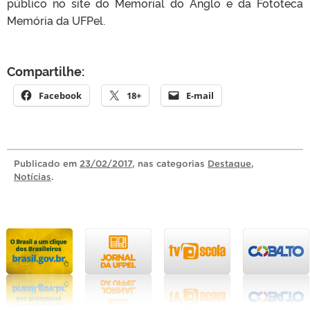
público no site do Memorial do Anglo e da Fototeca
Memória da UFPel.
Compartilhe:
Facebook
18+
E-mail
Publicado
em
23/02/2017
, nas categorias
Destaque
,
Notícias
.