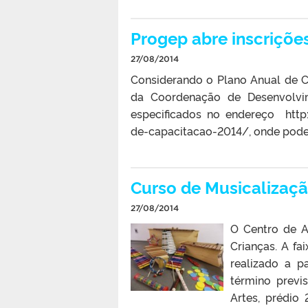
Progep abre inscriçõe
27/08/2014
Considerando o Plano Anual de C
da Coordenação de Desenvolvi
especificados no endereço http
de-capacitacao-2014/, onde podem 
Curso de Musicalizaçã
27/08/2014
O Centro de A
Crianças. A fa
realizado a p
término previ
Artes, prédio