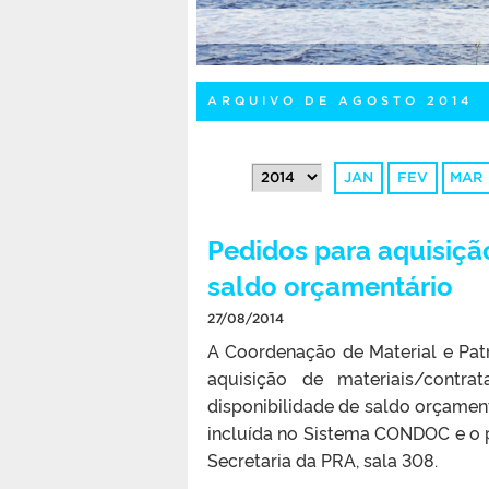
ARQUIVO DE AGOSTO 2014
JAN
FEV
MAR
Pedidos para aquisiçã
saldo orçamentário
27/08/2014
A Coordenação de Material e Patr
aquisição de materiais/contr
disponibilidade de saldo orçamen
incluída no Sistema CONDOC e o pe
Secretaria da PRA, sala 308.