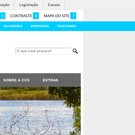
mação
Legislação
Canais
5
CONTRASTE
6
MAPA DO SITE
7
OUVIDORIA
PORTARIAS
TELEFONES
SOBRE A CCS
EXTRAS