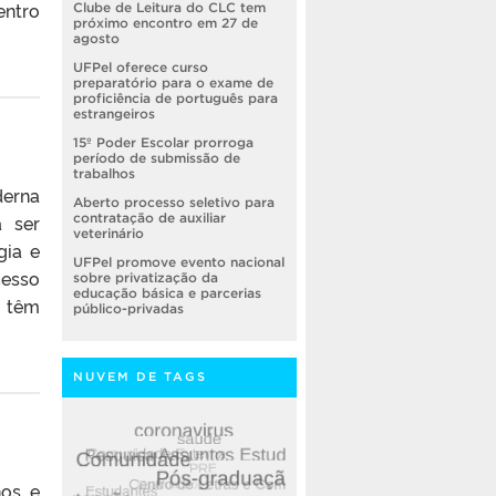
entro
Clube de Leitura do CLC tem
próximo encontro em 27 de
agosto
UFPel oferece curso
preparatório para o exame de
proficiência de português para
estrangeiros
15º Poder Escolar prorroga
período de submissão de
trabalhos
derna
Aberto processo seletivo para
a ser
contratação de auxiliar
veterinário
gia e
UFPel promove evento nacional
cesso
sobre privatização da
educação básica e parcerias
s têm
público-privadas
NUVEM DE TAGS
nos e