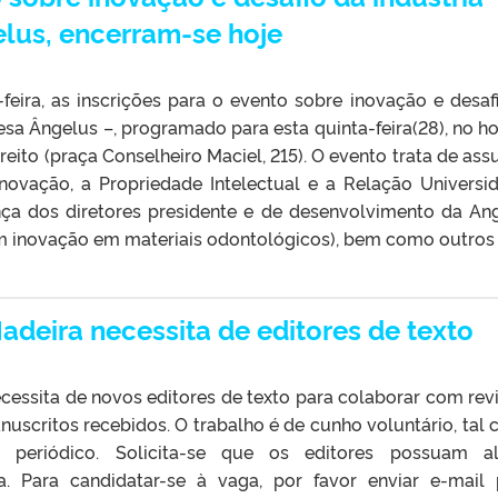
elus, encerram-se hoje
feira, as inscrições para o evento sobre inovação e desaf
esa Ângelus –, programado para esta quinta-feira(28), no ho
reito (praça Conselheiro Maciel, 215). O evento trata de ass
ovação, a Propriedade Intelectual e a Relação Universi
ça dos diretores presidente e de desenvolvimento da An
 inovação em materiais odontológicos), bem como outros 
adeira necessita de editores de texto
cessita de novos editores de texto para colaborar com rev
nuscritos recebidos. O trabalho é de cunho voluntário, tal
periódico. Solicita-se que os editores possuam a
. Para candidatar-se à vaga, por favor enviar e-mail