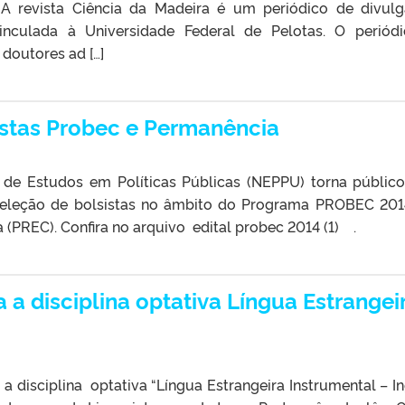
A revista Ciência da Madeira é um periódico de divul
, vinculada à Universidade Federal de Pelotas. O periód
doutores ad […]
istas Probec e Permanência
de Estudos em Políticas Públicas (NEPPU) torna públic
 seleção de bolsistas no âmbito do Programa PROBEC 201
 (PREC). Confira no arquivo edital probec 2014 (1) .
a a disciplina optativa Língua Estrangei
a disciplina optativa “Língua Estrangeira Instrumental – In