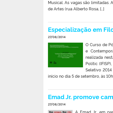
Musical. As vagas são limitadas. 
de Artes (rua Alberto Rosa, […]
Especialização em Fil
27/08/2014
O Curso de Pó
e Contemporâ
realizada nest
Polític (IFIS
Seletivo 2014
início no dia 5 de setembro, às 10h,
Emad Jr. promove cam
27/08/2014
A Emad Jr., em pa