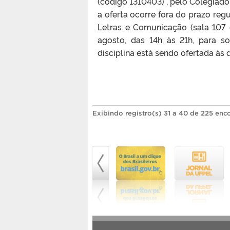
(código 1310403) , pelo Colegiado
a oferta ocorre fora do prazo reg
Letras e Comunicação (sala 107 
agosto, das 14h às 21h, para s
disciplina está sendo ofertada às q
Exibindo registro(s) 31 a 40 de 225 enc