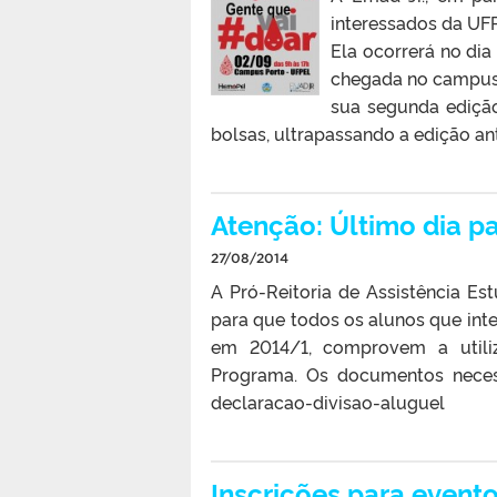
interessados da UFP
Ela ocorrerá no dia
chegada no campus 
sua segunda edição
bolsas, ultrapassando a edição ante
Atenção: Último dia p
27/08/2014
A Pró-Reitoria de Assistência Est
para que todos os alunos que int
em 2014/1, comprovem a utiliz
Programa. Os documentos neces
declaracao-divisao-aluguel
Inscrições para evento