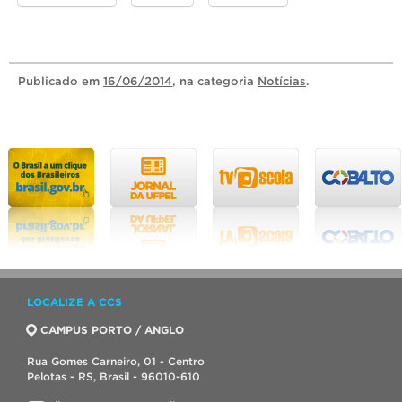
Publicado
em
16/06/2014
, na categoria
Notícias
.
LOCALIZE A CCS
CAMPUS PORTO / ANGLO
Rua Gomes Carneiro, 01 - Centro
Pelotas - RS, Brasil - 96010-610