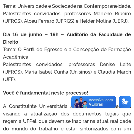
Tema: Universidade e Sociedade na Contemporaneidade.
Palestrantes convidados: professores Marlene Ribeiro
(UFRGS), Alceu Ferraro (UFRGS) e Helder Molina (UERJ).
Dia 16 de junho – 19h – Auditório da Faculdade de
Direito
Tema: O Perfil do Egresso e a Concepção de Formação
Acadêmica.
Palestrantes convidados: professoras Denise Leite
(UFRGS), Maria Isabel Cunha (Unisinos) e Cláudia March
(UFF).
Você é fundamental neste processo!
A Constituinte Universitária será um foro de debates
visando a atualização dos documentos legais que
regem a UFPel, que devem se inspirar na atual realidade
do mundo do trabalho e estar sintonizados com um