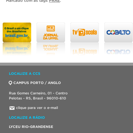
Marcado com as tags
PRAE
.
LOCALIZE A CCS
CAMPUS PORTO / ANGLO
Rua Gomes Carneiro, 01 - Centro
Pelotas - RS, Brasil - 96010-610
clique para ver o e-mail
LOCALIZE A RÁDIO
LYCEU RIO-GRANDENSE