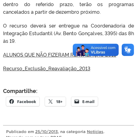
dentro do referido prazo, terão os programas
cancelados a partir de dezembro próximo.
O recurso deverá ser entregue na Coordenadoria de
Integração Estudantil (Av. Bento Gonçalves, 3395) das 8h
às 19.
ALUNOS QUE NÃO FIZERAM REAVALIAÇÃO 2013
Recurso_Exclusão_Reavaliação_2013
Compartilhe:
Facebook
18+
E-mail
Publicado
em
25/10/2013
, na categoria
Notícias
.