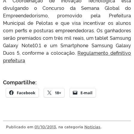
A Coordenação de Inovação Tecnológica está
divulgando o Concurso da Semana Global do
Empreendedorismo, promovido pela Prefeitura
Municipal de Pelotas e que visa incentivar os alunos
com perfis e posturas empreendedoras. Os ganhadores
serão premiados com três mil reais, um tablet Samsung
Galaxy Note10.1 e um Smartphone Samsung Galaxy
Duos 5, conforme a colocação.
Regulamento definitivo
prefeitura
Compartilhe:
Facebook
18+
E-mail
Publicado
em
01/10/2013
, na categoria
Notícias
.