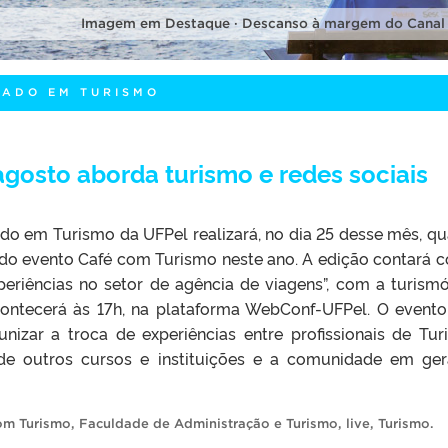
Imagem em Destaque · Descanso à margem do Canal
LADO EM TURISMO
gosto aborda turismo e redes sociais
do em Turismo da UFPel realizará, no dia 25 desse mês, qu
o do evento Café com Turismo neste ano. A edição contará 
xperiências no setor de agência de viagens”, com a turism
contecerá às 17h, na plataforma WebConf-UFPel. O event
nizar a troca de experiências entre profissionais de Tur
 de outros cursos e instituições e a comunidade em ger
om Turismo
,
Faculdade de Administração e Turismo
,
live
,
Turismo
.