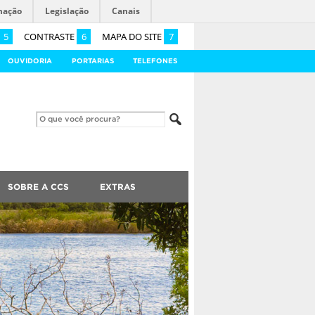
mação
Legislação
Canais
5
CONTRASTE
6
MAPA DO SITE
7
OUVIDORIA
PORTARIAS
TELEFONES
SOBRE A CCS
EXTRAS