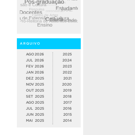
ARQUIVO
AGO
2026
2025
JUL
2026
2024
FEV
2026
2023
JAN
2026
2022
DEZ
2025
2021
NOV
2025
2020
OUT
2025
2019
SET
2025
2018
AGO
2025
2017
JUL
2025
2016
JUN
2025
2015
MAI
2025
2014