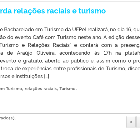
da relações raciais e turismo
e Bacharelado em Turismo da UFPel realizará, no dia 16, qu
dição do evento Café com Turismo neste ano. A edição dess
Turismo e Relações Raciais” e contará com a presen
ia de Araújo Oliveira, acontecendo às 17h na plata
vento é gratuito, aberto ao público e, assim como o pro
roca de experiências entre profissionais de Turismo, disce
sos e instituições […]
om Turismo
,
relações raciais
,
Turismo
.
rado(s).
<