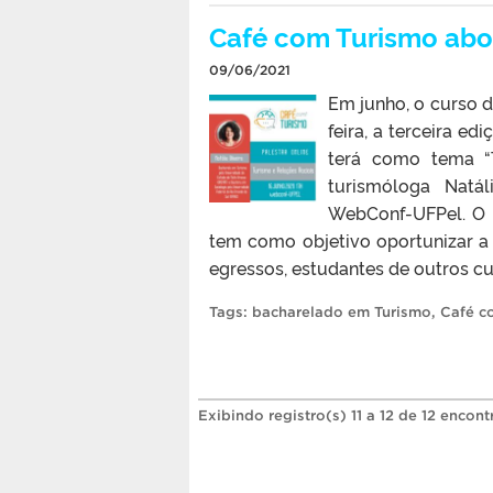
Café com Turismo abor
09/06/2021
Em junho, o curso d
feira, a terceira e
terá como tema “
turismóloga Natál
WebConf-UFPel. O e
tem como objetivo oportunizar a t
egressos, estudantes de outros cur
Tags:
bacharelado em Turismo
,
Café c
Exibindo registro(s) 11 a 12 de 12 encont