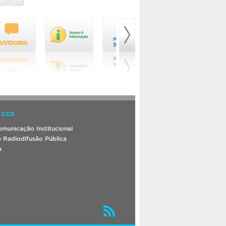
 CCS
municação Institucional
 Radiodifusão Pública
a