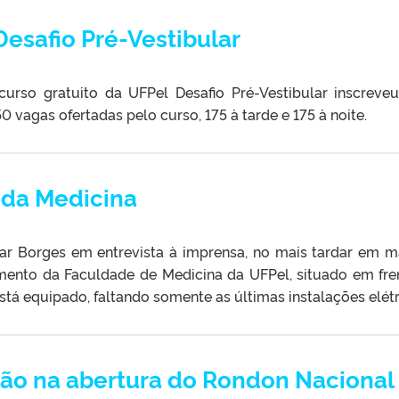
Desafio Pré-Vestibular
 curso gratuito da UFPel Desafio Pré-Vestibular inscreve
 vagas ofertadas pelo curso, 175 à tarde e 175 à noite.
 da Medicina
r Borges em entrevista à imprensa, no mais tardar em m
mento da Faculdade de Medicina da UFPel, situado em fre
está equipado, faltando somente as últimas instalações elétr
são na abertura do Rondon Nacional