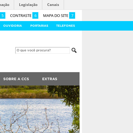
mação
Legislação
Canais
5
CONTRASTE
6
MAPA DO SITE
7
OUVIDORIA
PORTARIAS
TELEFONES
SOBRE A CCS
EXTRAS