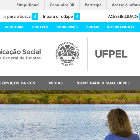
Simplifique!
Comunica BR
Participe
Acesso à infor
Ir para a busca
3
Ir para o rodapé
4
ACESSIBILIDADE
AUDITORIA
COBALTO
CONCURSOS
EDITAIS
INTERNACIONAL
cação Social
e Federal de Pelotas
SERVIÇOS DA CCS
MÍDIAS
IDENTIDADE VISUAL UFPEL