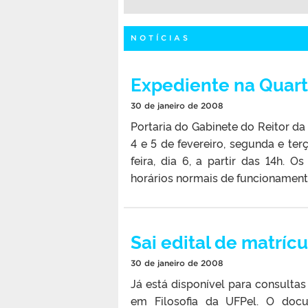
NOTÍCIAS
Expediente na Quart
30 de janeiro de 2008
Portaria do Gabinete do Reitor da
4 e 5 de fevereiro, segunda e ter
feira, dia 6, a partir das 14h. O
horários normais de funcionament
Sai edital de matríc
30 de janeiro de 2008
Já está disponível para consulta
em Filosofia da UFPel. O doc