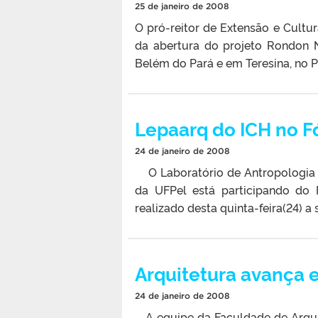
25 de janeiro de 2008
O pró-reitor de Extensão e Cultu
da abertura do projeto Rondon 
Belém do Pará e em Teresina, no Pi
Lepaarq do ICH no F
24 de janeiro de 2008
O Laboratório de Antropologia e
da UFPel está participando do 
realizado desta quinta-feira(24) a
Arquitetura avança 
24 de janeiro de 2008
A equipe da Faculdade de Arquit