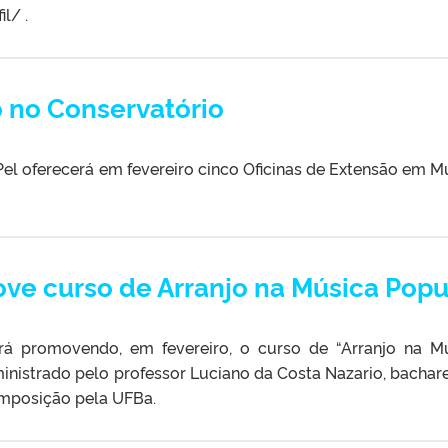
l/ .
o no Conservatório
el oferecerá em fevereiro cinco Oficinas de Extensão em M
ve curso de Arranjo na Música Popu
rá promovendo, em fevereiro, o curso de “Arranjo na M
inistrado pelo professor Luciano da Costa Nazario, bachar
omposição pela UFBa.