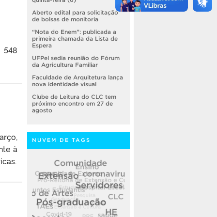
Aberto edital para solicitação
de bolsas de monitoria
“Nota do Enem”: publicada a
primeira chamada da Lista de
Espera
u 548
UFPel sedia reunião do Fórum
da Agricultura Familiar
Faculdade de Arquitetura lança
nova identidade visual
Clube de Leitura do CLC tem
próximo encontro em 27 de
agosto
arço,
NUVEM DE TAGS
nte à
icas.