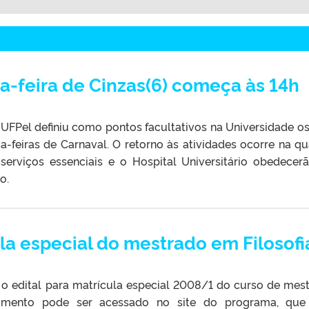
a-feira de Cinzas(6) começa às 14h
 UFPel definiu como pontos facultativos na Universidade os
ça-feiras de Carnaval. O retorno às atividades ocorre na qu
s serviços essenciais e o Hospital Universitário obedecer
o.
ula especial do mestrado em Filosofi
s o edital para matrícula especial 2008/1 do curso de mes
umento pode ser acessado no site do programa, que