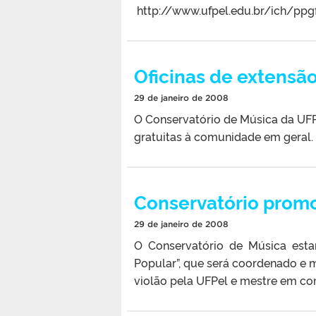
http://www.ufpel.edu.br/ich/ppgfi
Oficinas de extensã
29 de janeiro de 2008
O Conservatório de Música da UFP
gratuitas à comunidade em geral.
Conservatório promo
29 de janeiro de 2008
O Conservatório de Música esta
Popular”, que será coordenado e m
violão pela UFPel e mestre em c