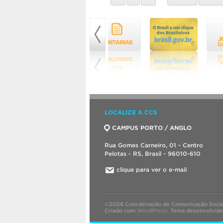
LOCALIZE A CCS
CAMPUS PORTO / ANGLO
Rua Gomes Carneiro, 01 - Centro
Pelotas - RS, Brasil - 96010-610
clique para ver o e-mail
©2026 Coordenação de Comunicação Socia
Criado com
WordPress
.
Tema desenvolvid