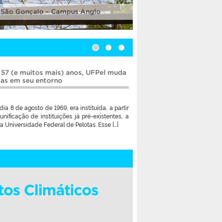
 São Gonçalo – Campus Anglo
 57 (e muitos mais) anos, UFPel muda
das em seu entorno
dia 8 de agosto de 1969, era instituída, a partir
unificação de instituições já pré-existentes, a
a Universidade Federal de Pelotas. Esse […]
tos Climáticos