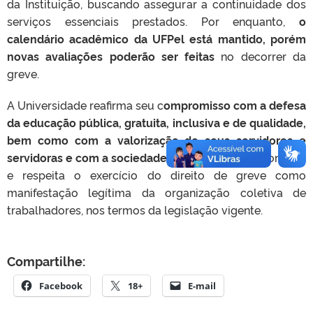
da Instituição, buscando assegurar a continuidade dos
serviços essenciais prestados. Por enquanto,
o
calendário acadêmico da UFPel está mantido, porém
novas avaliações poderão ser feitas
no decorrer da
greve.
A Universidade reafirma seu c
ompromisso com a defesa
da educação pública, gratuita, inclusiva e de qualidade,
bem como com a valorização de seus servidores e
servidoras e com a sociedade
. Nesse sentido, reconhece
e respeita o exercício do direito de greve como
manifestação legítima da organização coletiva de
trabalhadores, nos termos da legislação vigente.
Compartilhe:
Facebook
18+
E-mail