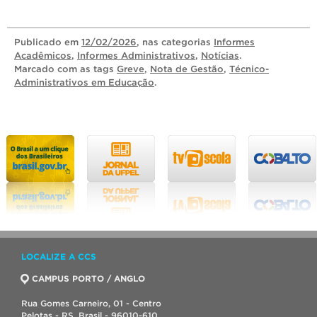
Publicado
em
12/02/2026
, nas categorias
Informes
Acadêmicos
,
Informes Administrativos
,
Notícias
.
Marcado com as tags
Greve
,
Nota de Gestão
,
Técnico-
Administrativos em Educação
.
LOCALIZE A CCS
CAMPUS PORTO / ANGLO
Rua Gomes Carneiro, 01 - Centro
Pelotas - RS, Brasil - 96010-610