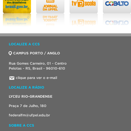
LOCALIZE A CCS
CAMPUS PORTO / ANGLO
Rua Gomes Carneiro, 01 - Centro
Pelotas - RS, Brasil - 96010-610
clique para ver o e-mail
LOCALIZE A RÁDIO
LYCEU RIO-GRANDENSE
Praça 7 de Julho, 180
federalfm@ufpel.edu.br
SOBRE A CCS