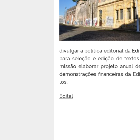
divulgar a política editorial da E
para seleção e edição de texto
missão elaborar projeto anual de 
demonstrações financeiras da Edi
los.
Edital