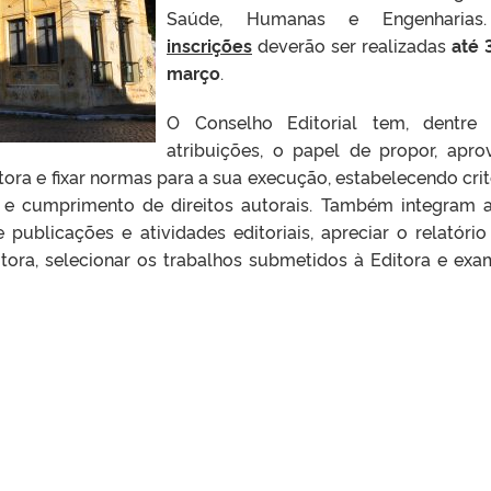
Saúde, Humanas e Engenharias
inscrições
deverão ser realizadas
até 
março
.
O Conselho Editorial tem, dentre
atribuições, o papel de propor, apro
ditora e fixar normas para a sua execução, estabelecendo crit
s e cumprimento de direitos autorais. Também integram 
publicações e atividades editoriais, apreciar o relatório
tora, selecionar os trabalhos submetidos à Editora e exa