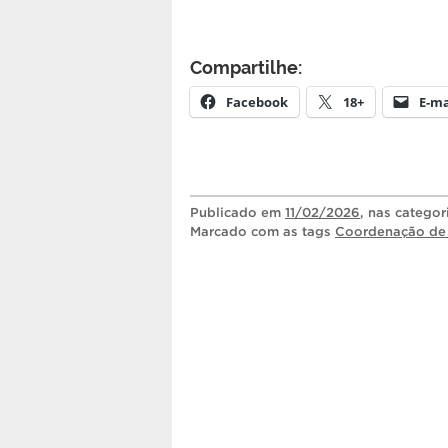
Compartilhe:
Facebook
18+
E-ma
Publicado
em
11/02/2026
, nas catego
Marcado com as tags
Coordenação de