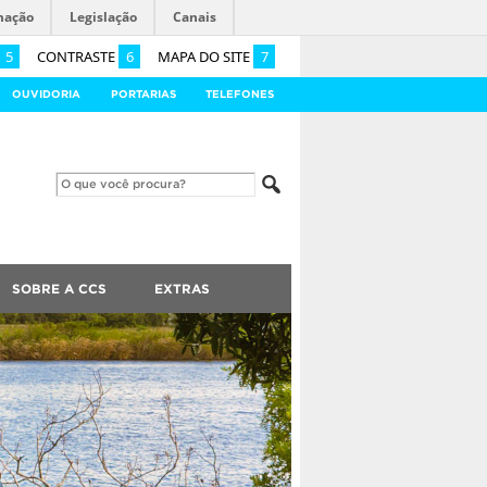
mação
Legislação
Canais
5
CONTRASTE
6
MAPA DO SITE
7
OUVIDORIA
PORTARIAS
TELEFONES
SOBRE A CCS
EXTRAS