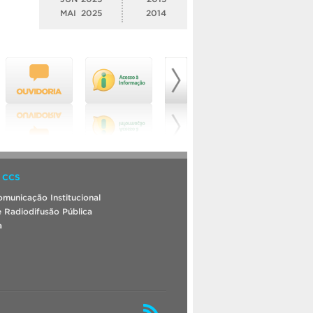
MAI
2025
2014
 CCS
municação Institucional
 Radiodifusão Pública
a