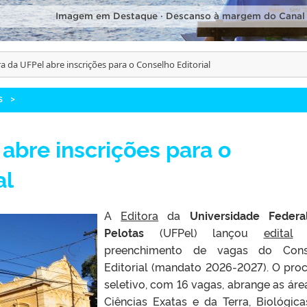
Imagem em Destaque · Descanso à margem do Canal
ra da UFPel abre inscrições para o Conselho Editorial
S
>
 abre inscrições para o
al
A
Editora
da
Universidade Federa
Pelotas
(UFPel) lançou
edital
p
preenchimento de vagas do Cons
Editorial (mandato 2026-2027). O pro
seletivo, com 16 vagas, abrange as áre
Ciências Exatas e da Terra, Biológica