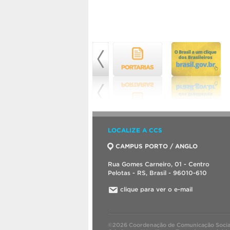
LOCALIZE A CCS
CAMPUS PORTO / ANGLO
Rua Gomes Carneiro, 01 - Centro
Pelotas - RS, Brasil - 96010-610
clique para ver o e-mail
©2026 Coordenação de Comunicação Socia