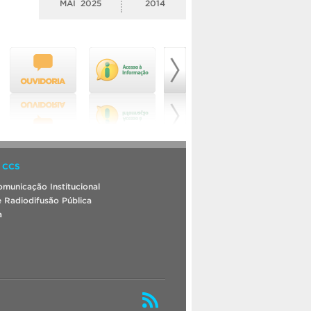
MAI
2025
2014
 CCS
municação Institucional
 Radiodifusão Pública
a