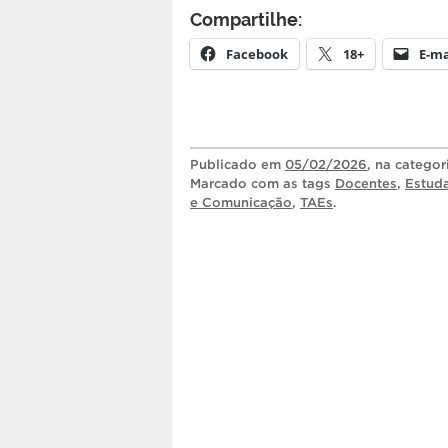
Compartilhe:
Facebook
18+
E-ma
Publicado
em
05/02/2026
, na catego
Marcado com as tags
Docentes
,
Estud
e Comunicação
,
TAEs
.