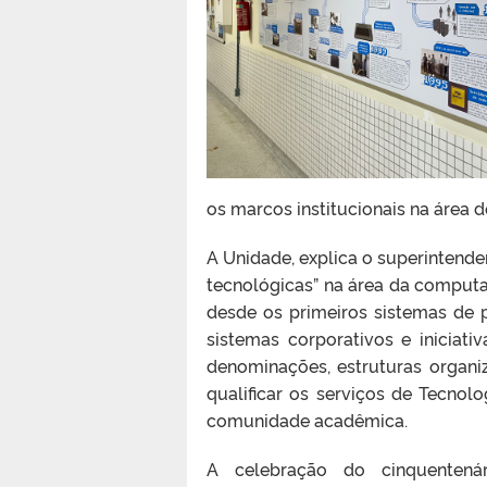
os marcos institucionais na área 
A Unidade, explica o superintende
tecnológicas” na área da computa
desde os primeiros sistemas de p
sistemas corporativos e iniciati
denominações, estruturas organiz
qualificar os serviços de Tecno
comunidade acadêmica.
A celebração do cinquentenár