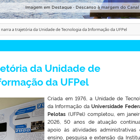
Imagem em Destaque · Descanso à margem do Canal
 narra a trajetória da Unidade de Tecnologia da Informação da UFPel
ajetória da Unidade de
nformação da UFPel
Criada em 1976, a Unidade de Tecno
da Informação da
Universidade Feder
Pelotas
(UFPel) completou, em janei
2026, 50 anos de atuação contínu
apoio às atividades administrativas
ensino, pesquisa e extensão da Institu