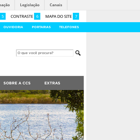
mação
Legislação
Canais
5
CONTRASTE
6
MAPA DO SITE
7
OUVIDORIA
PORTARIAS
TELEFONES
SOBRE A CCS
EXTRAS