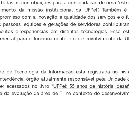
 todas as contribuições para a consolidação de uma “estr
rimento da missão institucional da UFPel”. Também 
promisso com a inovação, a qualidade dos serviços e o f
as pessoas, equipes e gerações de servidores contribuíra
tos e experiências em distintas tecnologias. Esse es
amental para o funcionamento e o desenvolvimento da UF
ade de Tecnologia da Informação está registrada no
hist
intendência, órgão atualmente responsável pela Unidade d
r acessados no livro “
UFPel: 55 anos de história, desaf
ma da evolução da área de TI no contexto do desenvolvi