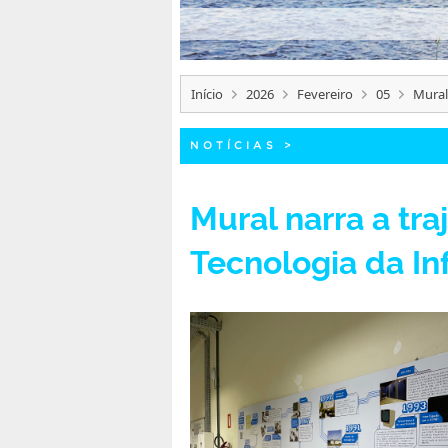
Início
2026
Fevereiro
05
Mural
NOTÍCIAS
>
Mural narra a tr
Tecnologia da I