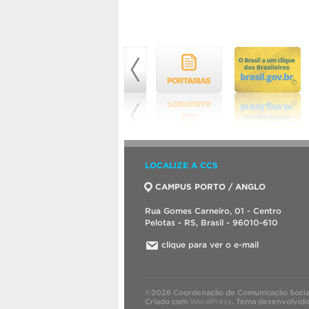
LOCALIZE A CCS
CAMPUS PORTO / ANGLO
Rua Gomes Carneiro, 01 - Centro
Pelotas - RS, Brasil - 96010-610
clique para ver o e-mail
©2026 Coordenação de Comunicação Socia
Criado com
WordPress
.
Tema desenvolvid