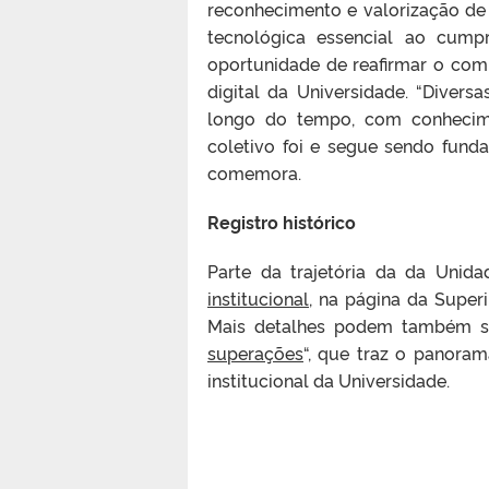
reconhecimento e valorização de
tecnológica essencial ao cump
oportunidade de reafirmar o com
digital da Universidade. “Divers
longo do tempo, com conhecimen
coletivo foi e segue sendo fund
comemora.
Registro histórico
Parte da trajetória da da Unid
institucional
, na página da Super
Mais detalhes podem também se
superações
“, que traz o panora
institucional da Universidade.