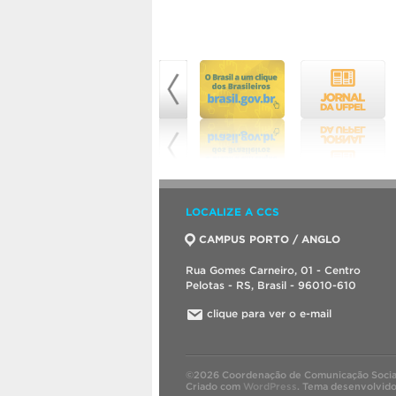
LOCALIZE A CCS
CAMPUS PORTO / ANGLO
Rua Gomes Carneiro, 01 - Centro
Pelotas - RS, Brasil - 96010-610
clique para ver o e-mail
©2026 Coordenação de Comunicação Socia
Criado com
WordPress
.
Tema desenvolvid