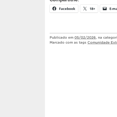
Facebook
18+
E-ma
Publicado
em
05/02/2026
, na catego
Marcado com as tags
Comunidade Ext