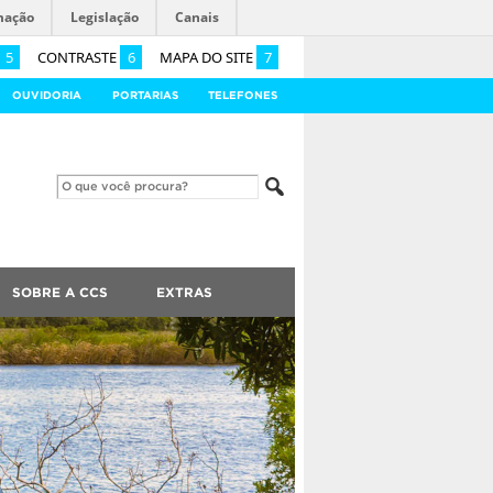
mação
Legislação
Canais
5
CONTRASTE
6
MAPA DO SITE
7
OUVIDORIA
PORTARIAS
TELEFONES
SOBRE A CCS
EXTRAS