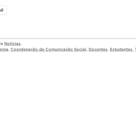
il
ria
Notícias
.
erna
,
Coordenação de Comunicação Social
,
Docentes
,
Estudantes
,