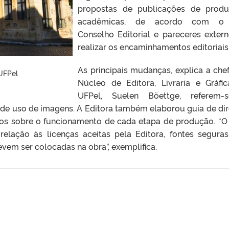
propostas de publicações de prod
acadêmicas, de acordo com o
Conselho Editorial e pareceres extern
realizar os encaminhamentos editoriais
As principais mudanças, explica a che
 UFPel
Núcleo de Editora, Livraria e Gráfi
UFPel, Suelen Böettge, referem-
 de uso de imagens. A Editora também elaborou guia de dir
vos sobre o funcionamento de cada etapa de produção. “O
 relação às licenças aceitas pela Editora, fontes segura
em ser colocadas na obra”, exemplifica.