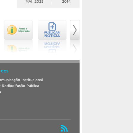
MAI
2025
2014
 CCS
municação Institucional
 Radiodifusão Pública
a