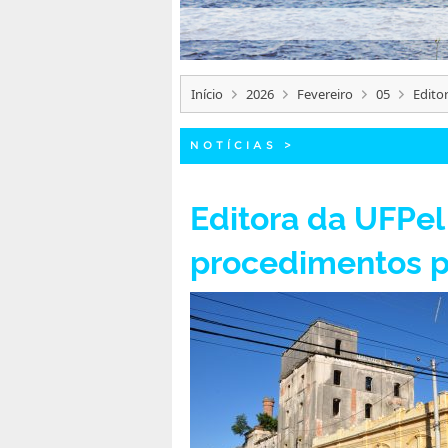
Início
2026
Fevereiro
05
Edito
NOTÍCIAS
>
Editora da UFPe
procedimentos p