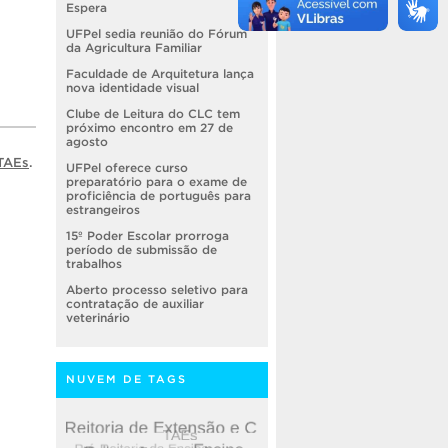
Espera
UFPel sedia reunião do Fórum
da Agricultura Familiar
Faculdade de Arquitetura lança
nova identidade visual
Clube de Leitura do CLC tem
próximo encontro em 27 de
agosto
TAEs
.
UFPel oferece curso
preparatório para o exame de
proficiência de português para
estrangeiros
15º Poder Escolar prorroga
período de submissão de
trabalhos
Aberto processo seletivo para
contratação de auxiliar
veterinário
NUVEM DE TAGS