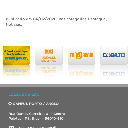
Publicado
em
04/02/2026
, nas categorias
Destaque
,
Notícias
.
LOCALIZE A CCS
CAMPUS PORTO / ANGLO
Rua Gomes Carneiro, 01 - Centro
Pelotas - RS, Brasil - 96010-610
clique para ver o e-mail