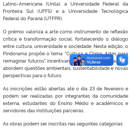
Latino-Americana (Unila), a Universidade Federal da
Fronteira Sul (UFFS) e a Universidade Tecnológica
Federal do Paraná (UTFPR).
O prêmio valoriza a arte como instrumento de reflexão
crítica e transformação social, fortalecendo o diálogo
entre cultura, universidade e sociedade. Nesta edição, o
Pindorama propõe o tema “Cultura e Clima: Artes para
reimaginar futuros”, incentivando a criação de obras que
abordem questões ambientais, sustentabilidade e novas
perspectivas para o futuro.
As inscrições estão abertas até o dia 23 de fevereiro e
podem ser realizadas por integrantes da comunidade
externa, estudantes do Ensino Médio e acadêmicos e
servidores das instituições parceiras.
As obras podem ser inscritas nas seguintes categorias: