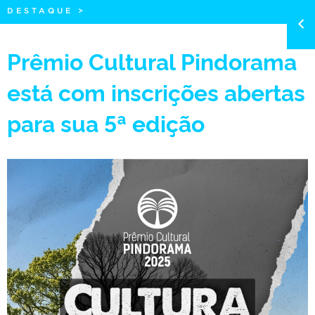
DESTAQUE
>
Prêmio Cultural Pindorama
está com inscrições abertas
para sua 5ª edição