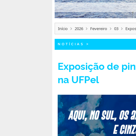
Início
2026
Fevereiro
03
Expos
NOTÍCIAS
>
Exposição de pin
na UFPel