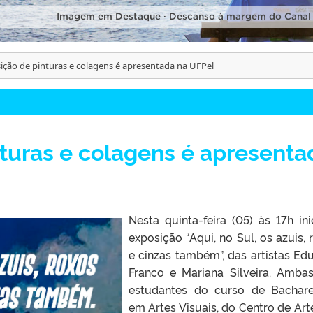
Imagem em Destaque · Descanso à margem do Canal
ição de pinturas e colagens é apresentada na UFPel
turas e colagens é apresenta
Nesta quinta-feira (05) às 17h ini
exposição “Aqui, no Sul, os azuis, 
e cinzas também”, das artistas Ed
Franco e Mariana Silveira. Amba
estudantes do curso de Bachar
em Artes Visuais, do Centro de Art