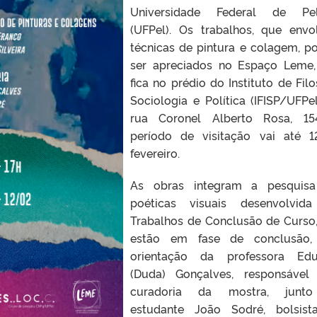
Universidade Federal de Pel
(UFPel). Os trabalhos, que env
técnicas de pintura e colagem, 
ser apreciados no Espaço Leme
fica no prédio do Instituto de Filos
Sociologia e Política (IFISP/UFPel
rua Coronel Alberto Rosa, 15
período de visitação vai até 
fevereiro.
As obras integram a pesquis
poéticas visuais desenvolvid
Trabalhos de Conclusão de Curso
estão em fase de conclusão,
orientação da professora Edu
(Duda) Gonçalves, responsável
curadoria da mostra, junt
estudante João Sodré, bolsist