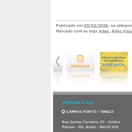
Publicado
em
03/02/2026
, na catego
Marcado com as tags
Artes
,
Artes Visu
LOCALIZE A CCS
CAMPUS PORTO / ANGLO
Rua Gomes Carneiro, 01 - Centro
Pelotas - RS, Brasil - 96010-610