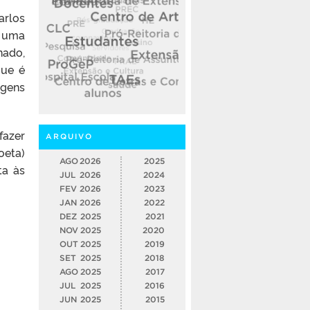
arlos
r uma
nado,
que é
agens
fazer
ARQUIVO
oeta)
AGO
2026
2025
ta às
JUL
2026
2024
FEV
2026
2023
JAN
2026
2022
DEZ
2025
2021
NOV
2025
2020
OUT
2025
2019
SET
2025
2018
AGO
2025
2017
JUL
2025
2016
JUN
2025
2015