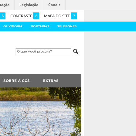
mação
Legislação
Canais
5
CONTRASTE
6
MAPA DO SITE
7
OUVIDORIA
PORTARIAS
TELEFONES
SOBRE A CCS
EXTRAS