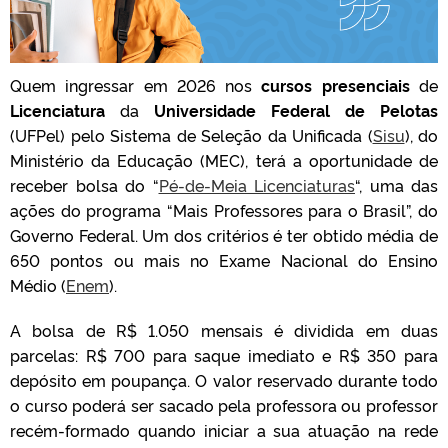
Quem ingressar em 2026 nos
cursos presenciais
de
Licenciatura
da
Universidade Federal de Pelotas
(UFPel) pelo Sistema de Seleção da Unificada (
Sisu
), do
Ministério da Educação (MEC), terá a oportunidade de
receber bolsa do “
Pé-de-Meia Licenciaturas
“, uma das
ações do programa “Mais Professores para o Brasil”, do
Governo Federal. Um dos critérios é ter obtido média de
650 pontos ou mais no Exame Nacional do Ensino
Médio (
Enem
).
A bolsa de R$ 1.050 mensais é dividida em duas
parcelas: R$ 700 para saque imediato e R$ 350 para
depósito em poupança. O valor reservado durante todo
o curso poderá ser sacado pela professora ou professor
recém-formado quando iniciar a sua atuação na rede