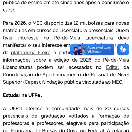
pública de ensino em até cinco anos após a conclusão o
curso.
Para 2026, o MEC disponibiliza 12 mil bolsas para novas
matrículas em cursos de Licenciatura presenciais. Quem
tiver interesse no Pé-de-Meia Licenciatura deve
manifestar o seu interesse em receber a bolsa por meio
da
plataforma Freire
, a partir de 17 de fevereiro. Mais
informações sobre a edição de 2026 do Pé-de-Meia
Licenciaturas podem ser acessadas no
Edital
da
Coordenação de Aperfeiçoamento de Pessoal de Nível
Superior (Capes), fundação pública vinculada ao MEC.
Estudar na UFPel
A UFPel oferece à comunidade mais de 20 cursos
presenciais de graduação voltados à formação de
professoras e professores, elegíveis para participação
no Programa de Bolsas do Governo Federal. A relação