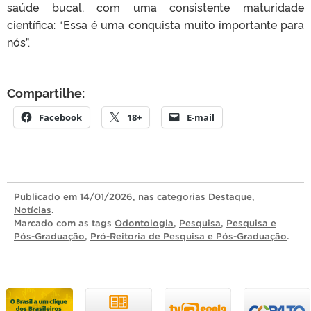
saúde bucal, com uma consistente maturidade
científica: “Essa é uma conquista muito importante para
nós”.
Compartilhe:
Facebook
18+
E-mail
Publicado
em
14/01/2026
, nas categorias
Destaque
,
Notícias
.
Marcado com as tags
Odontologia
,
Pesquisa
,
Pesquisa e
Pós-Graduação
,
Pró-Reitoria de Pesquisa e Pós-Graduação
.