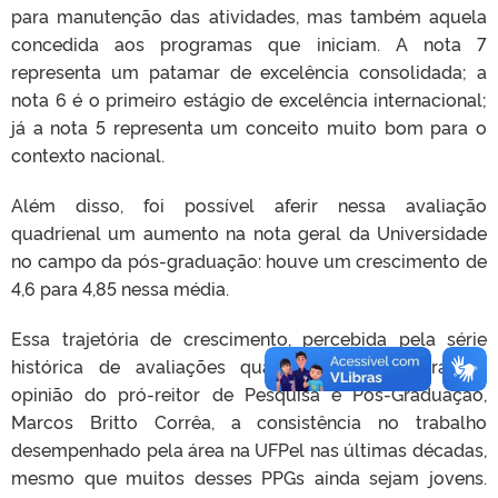
para manutenção das atividades, mas também aquela
concedida aos programas que iniciam. A nota 7
representa um patamar de excelência consolidada; a
nota 6 é o primeiro estágio de excelência internacional;
já a nota 5 representa um conceito muito bom para o
contexto nacional.
Além disso, foi possível aferir nessa avaliação
quadrienal um aumento na nota geral da Universidade
no campo da pós-graduação: houve um crescimento de
4,6 para 4,85 nessa média.
Essa trajetória de crescimento, percebida pela série
histórica de avaliações quadrienais, demonstra, na
opinião do pró-reitor de Pesquisa e Pós-Graduação,
Marcos Britto Corrêa, a consistência no trabalho
desempenhado pela área na UFPel nas últimas décadas,
mesmo que muitos desses PPGs ainda sejam jovens.