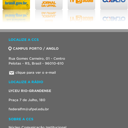
LOCALIZE A CCS
CAMPUS PORTO / ANGLO
Rua Gomes Carneiro, 01 - Centro
Pelotas - RS, Brasil - 96010-610
clique para ver o e-mail
LOCALIZE A RÁDIO
LYCEU RIO-GRANDENSE
Praça 7 de Julho, 180
federalfm@ufpel.edu.br
SOBRE A CCS
Núcleo Comunicação Institucional