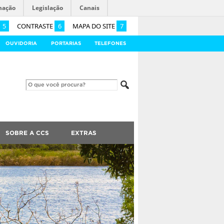
mação
Legislação
Canais
5
CONTRASTE
6
MAPA DO SITE
7
OUVIDORIA
PORTARIAS
TELEFONES
SOBRE A CCS
EXTRAS