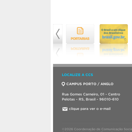
LOCALIZE A CCS
CAMPUS PORTO / ANGLO
Rua Gomes Carneiro, 01 - Centro
Pelotas - RS, Brasil - 96010-610
clique para ver o e-mail
©2026 Coordenação de Comunicação Socia