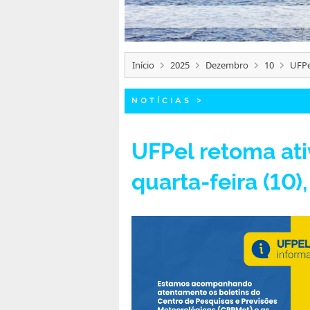
Início
2025
Dezembro
10
UFPe
NOTÍCIAS
>
UFPel retoma ati
quarta-feira (10)