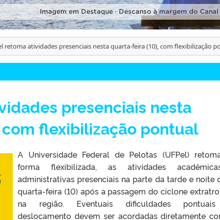
Imagem em Destaque · Descanso à margem do Canal
l retoma atividades presenciais nesta quarta-feira (10), com flexibilização p
vidades presenciais nesta
, com flexibilização pontual
A Universidade Federal de Pelotas (UFPel) retom
forma flexibilizada, as atividades acadêmic
administrativas presenciais na parte da tarde e noite 
quarta-feira (10) após a passagem do ciclone extratro
na região. Eventuais dificuldades pontuai
deslocamento devem ser acordadas diretamente c