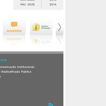
MAI
2025
2014
 CCS
municação Institucional
 Radiodifusão Pública
a