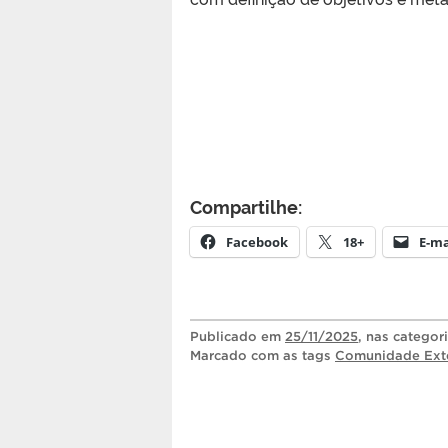
Compartilhe:
Facebook
18+
E-ma
Publicado
em
25/11/2025
, nas categor
Marcado com as tags
Comunidade Ext