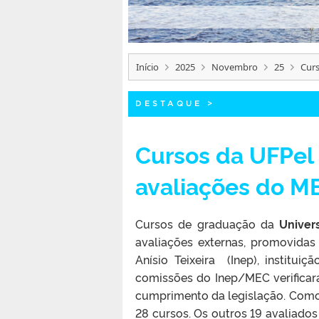
Início
2025
Novembro
25
Cur
DESTAQUE
>
Cursos da UFPel
avaliações do M
Cursos de graduação da
Univer
avaliações externas, promovidas
Anísio Teixeira (Inep), institu
comissões do Inep/MEC verificar
cumprimento da legislação. Como 
28 cursos. Os outros 19 avaliados