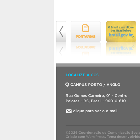
LOCALIZE A CCS
CAMPUS PORTO / ANGLO
Rua Gomes Carneiro, 01 - Centro
Pelotas - RS, Brasil - 96010-610
clique para ver o e-mail
©2026 Coordenação de Comunicação Socia
Criado com
WordPress
.
Tema desenvolvid