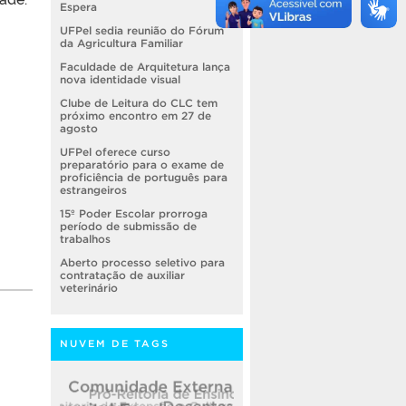
Espera
UFPel sedia reunião do Fórum
da Agricultura Familiar
Faculdade de Arquitetura lança
nova identidade visual
Clube de Leitura do CLC tem
próximo encontro em 27 de
agosto
UFPel oferece curso
preparatório para o exame de
proficiência de português para
estrangeiros
15º Poder Escolar prorroga
período de submissão de
trabalhos
Aberto processo seletivo para
contratação de auxiliar
veterinário
NUVEM DE TAGS