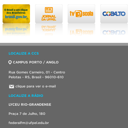
LOCALIZE A CCS
CAMPUS PORTO / ANGLO
Rua Gomes Carneiro, 01 - Centro
Pelotas - RS, Brasil - 96010-610
clique para ver o e-mail
LOCALIZE A RÁDIO
LYCEU RIO-GRANDENSE
Praça 7 de Julho, 180
federalfm@ufpel.edu.br