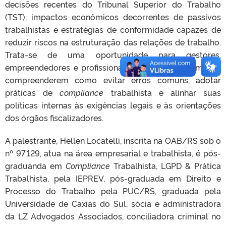
decisões recentes do Tribunal Superior do Trabalho
(TST), impactos econômicos decorrentes de passivos
trabalhistas e estratégias de conformidade capazes de
reduzir riscos na estruturação das relações de trabalho.
Trata-se de uma oportunidade para gestores,
empreendedores e profissionais de Recursos Humanos
compreenderem como evitar erros comuns, adotar
práticas de
compliance
trabalhista e alinhar suas
políticas internas às exigências legais e às orientações
dos órgãos fiscalizadores.
A palestrante, Hellen Locatelli, inscrita na OAB/RS sob o
nº 97.129, atua na área empresarial e trabalhista, é pós-
graduanda em
Compliance
Trabalhista, LGPD & Prática
Trabalhista, pela IEPREV, pós-graduada em Direito e
Processo do Trabalho pela PUC/RS, graduada pela
Universidade de Caxias do Sul, sócia e administradora
da LZ Advogados Associados, conciliadora criminal no