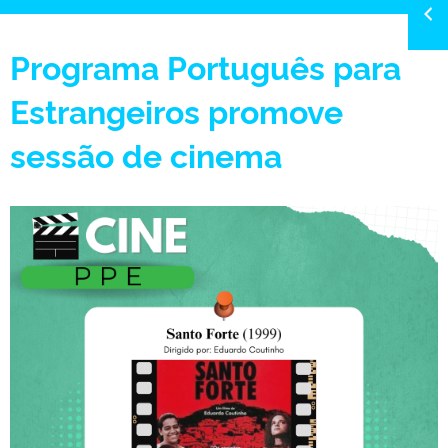
Programa Português para
Estrangeiros promove
sessão de cinema