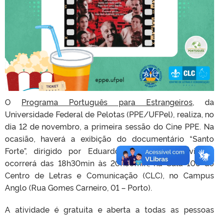
O
Programa Português para Estrangeiros
, da
Universidade Federal de Pelotas (PPE/UFPel), realiza, no
dia 12 de novembro, a primeira sessão do Cine PPE. Na
ocasião, haverá a exibição do documentário “Santo
Forte”, dirigido por Eduardo Coutinho. A atividade
ocorrerá das 18h30min às 20h30min, na Sala 106 do
Centro de Letras e Comunicação (CLC), no Campus
Anglo (Rua Gomes Carneiro, 01 – Porto).
A atividade é gratuita e aberta a todas as pessoas