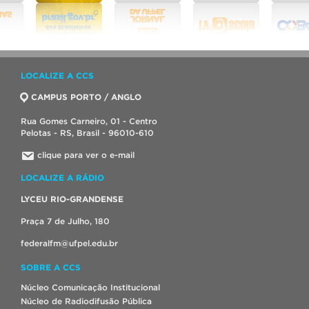
LOCALIZE A CCS
CAMPUS PORTO / ANGLO
Rua Gomes Carneiro, 01 - Centro
Pelotas - RS, Brasil - 96010-610
clique para ver o e-mail
LOCALIZE A RÁDIO
LYCEU RIO-GRANDENSE
Praça 7 de Julho, 180
federalfm@ufpel.edu.br
SOBRE A CCS
Núcleo Comunicação Institucional
Núcleo de Radiodifusão Pública