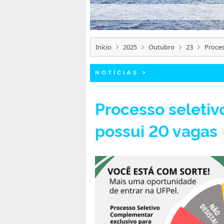
Início
2025
Outubro
23
Proces
NOTÍCIAS
>
Processo seleti
possui 20 vagas