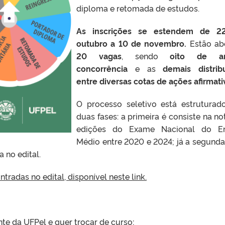
diploma e retomada de estudos.
As inscrições se estendem de 2
outubro a 10 de novembro.
Estão ab
20 vagas
, sendo
oito de a
concorrência
e as
demais distrib
entre diversas cotas de ações afirmati
O processo seletivo está estrutura
duas fases: a primeira é consiste na no
edições do Exame Nacional do En
Médio entre 2020 e 2024; já a segunda
 no edital.
radas no edital, disponível neste link.
te da UFPel e quer trocar de curso;