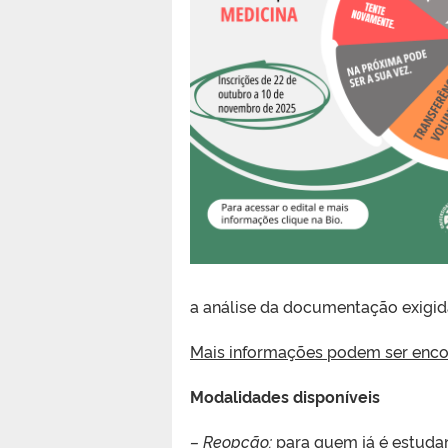
a análise da documentação exigida
Mais informações podem ser encont
Modalidades disponíveis
– Reopção:
para quem já é estudan