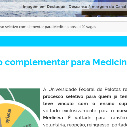
Imagem em Destaque · Descanso à margem do Canal
so seletivo complementar para Medicina possui 20 vagas
vo complementar para Medici
A Universidade Federal de Pelotas re
processo seletivo para quem já t
teve vínculo com o ensino supe
voltado exclusivamente para o
curs
Medicina
. É voltado para transfer
voluntária, reopção, reingresso, portad