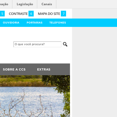
mação
Legislação
Canais
5
CONTRASTE
6
MAPA DO SITE
7
OUVIDORIA
PORTARIAS
TELEFONES
SOBRE A CCS
EXTRAS