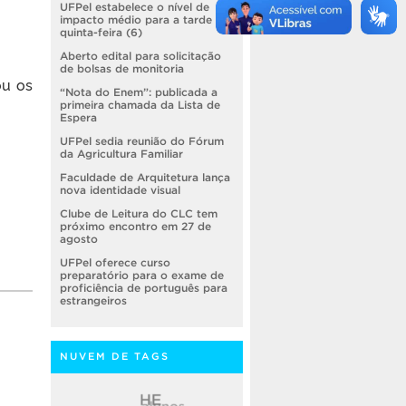
UFPel estabelece o nível de
impacto médio para a tarde de
quinta-feira (6)
Aberto edital para solicitação
de bolsas de monitoria
ou os
“Nota do Enem”: publicada a
primeira chamada da Lista de
Espera
UFPel sedia reunião do Fórum
da Agricultura Familiar
Faculdade de Arquitetura lança
nova identidade visual
Clube de Leitura do CLC tem
próximo encontro em 27 de
agosto
UFPel oferece curso
preparatório para o exame de
proficiência de português para
estrangeiros
NUVEM DE TAGS