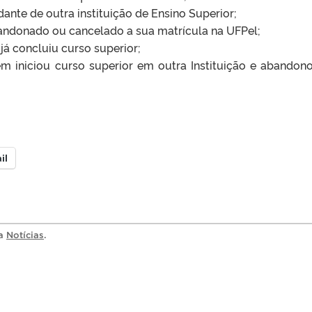
nte de outra instituição de Ensino Superior;
ndonado ou cancelado a sua matrícula na UFPel;
á concluiu curso superior;
m iniciou curso superior em outra Instituição e abandon
il
ia
Notícias
.