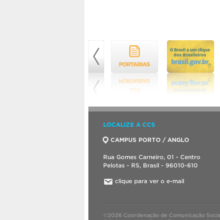
LOCALIZE A CCS
CAMPUS PORTO / ANGLO
Rua Gomes Carneiro, 01 - Centro
Pelotas - RS, Brasil - 96010-610
clique para ver o e-mail
©2026 Coordenação de Comunicação Socia