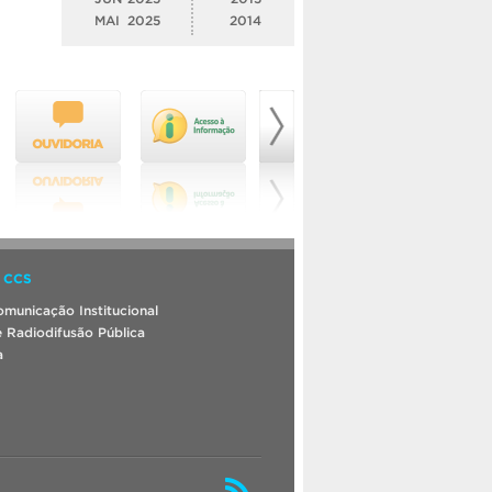
MAI
2025
2014
 CCS
municação Institucional
 Radiodifusão Pública
a