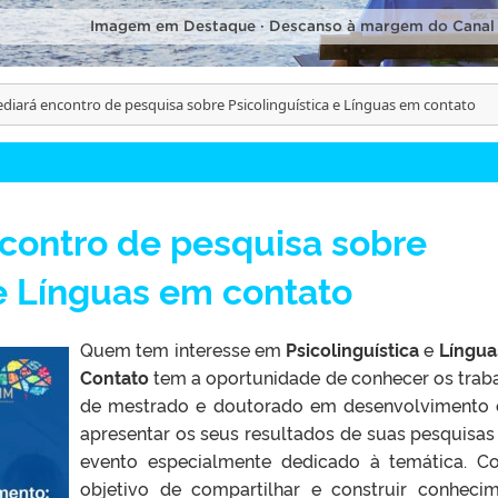
Imagem em Destaque · Descanso à margem do Canal
ediará encontro de pesquisa sobre Psicolinguística e Línguas em contato
contro de pesquisa sobre
 e Línguas em contato
Quem tem interesse em
Psicolinguística
e
Língu
Contato
tem a oportunidade de conhecer os trab
de mestrado e doutorado em desenvolvimento
apresentar os seus resultados de suas pesquisa
evento especialmente dedicado à temática. 
objetivo de compartilhar e construir conheci