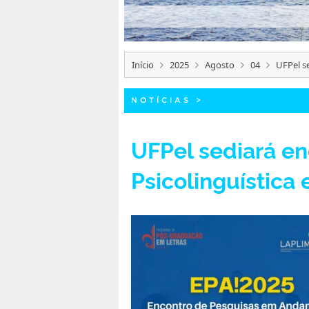
Início
2025
Agosto
04
UFPel s
NOTÍCIAS
>
UFPel sediará en
Psicolinguística