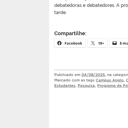
debatedoras e debatedores. A pro
tarde.
Compartilhe:
Facebook
18+
E-ma
Publicado
em
04/08/2025
, na catego
Marcado com as tags
Campus Anglo
,
Estudantes
,
Pesquisa
,
Programa de Pó