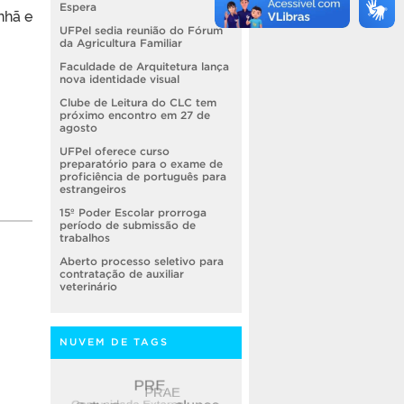
Espera
nhã e
UFPel sedia reunião do Fórum
da Agricultura Familiar
Faculdade de Arquitetura lança
nova identidade visual
Clube de Leitura do CLC tem
próximo encontro em 27 de
agosto
UFPel oferece curso
preparatório para o exame de
proficiência de português para
estrangeiros
15º Poder Escolar prorroga
período de submissão de
trabalhos
Aberto processo seletivo para
contratação de auxiliar
veterinário
NUVEM DE TAGS