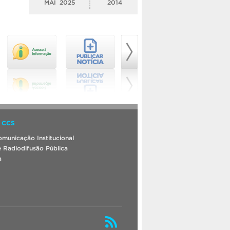
MAI
2025
2014
 CCS
municação Institucional
 Radiodifusão Pública
a