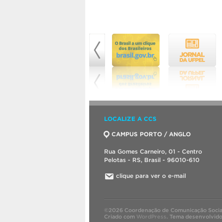
LOCALIZE A CCS
CAMPUS PORTO / ANGLO
Rua Gomes Carneiro, 01 - Centro
Pelotas - RS, Brasil - 96010-610
clique para ver o e-mail
©2026 Coordenação de Comunicação Socia
Criado com
WordPress
.
Tema desenvolvid