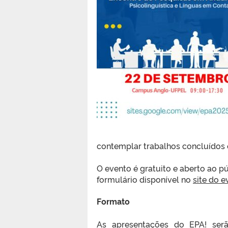
contemplar trabalhos concluídos e
O evento é gratuito e aberto ao pú
formulário disponível no
site do e
Formato
As apresentações do EPA! ser