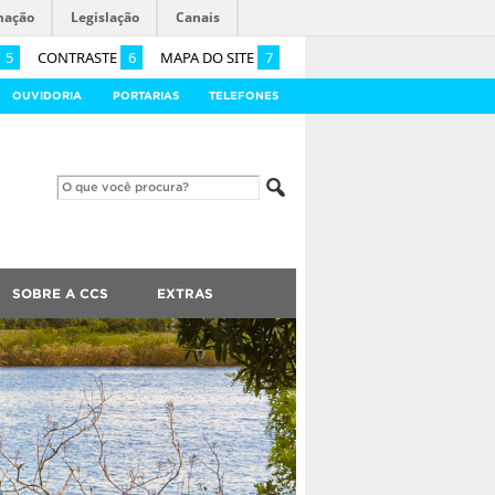
mação
Legislação
Canais
5
CONTRASTE
6
MAPA DO SITE
7
OUVIDORIA
PORTARIAS
TELEFONES
SOBRE A CCS
EXTRAS