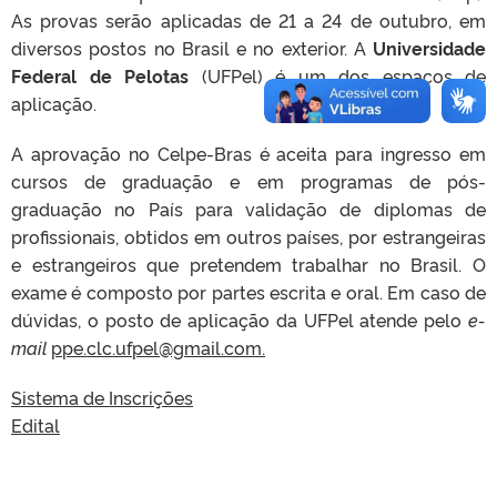
As provas serão aplicadas de 21 a 24 de outubro, em
diversos postos no Brasil e no exterior
. A
Universidade
Federal de Pelotas
(UFPel) é um dos espaços de
aplicação.
A aprovação no Celpe-Bras é aceita para ingresso em
cursos de graduação e em programas de pós-
graduação no País para validação de diplomas de
profissionais, obtidos em outros países, por estrangeiras
e estrangeiros que pretendem trabalhar no Brasil. O
exame é composto por partes escrita e oral. Em caso de
dúvidas, o posto de aplicação da UFPel atende pelo
e-
mail
ppe.clc.ufpel@gmail.com.
Sistema de Inscrições
Edital