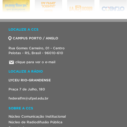
LOCALIZE A CCS
CAMPUS PORTO / ANGLO
Rua Gomes Carneiro, 01 - Centro
Pelotas - RS, Brasil - 96010-610
clique para ver o e-mail
LOCALIZE A RÁDIO
LYCEU RIO-GRANDENSE
Praça 7 de Julho, 180
federalfm@ufpel.edu.br
SOBRE A CCS
Núcleo Comunicação Institucional
Núcleo de Radiodifusão Pública