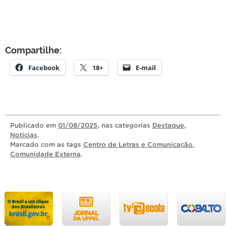
Compartilhe:
Facebook
18+
E-mail
Publicado
em
01/08/2025
, nas categorias
Destaque
,
Notícias
.
Marcado com as tags
Centro de Letras e Comunicação
,
Comunidade Externa
.