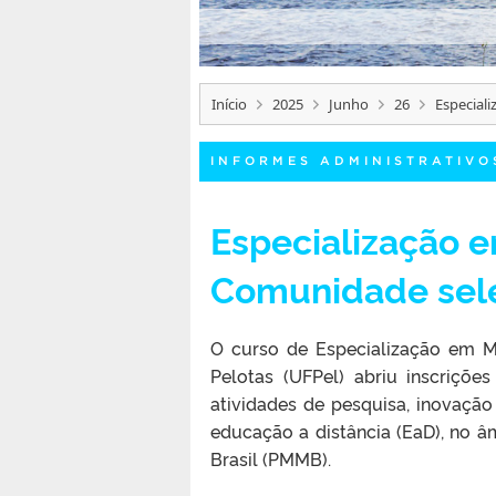
Início
2025
Junho
26
Especiali
INFORMES ADMINISTRATIVO
Especialização e
Comunidade sele
O curso de Especialização em M
Pelotas (UFPel) abriu inscrições 
atividades de pesquisa, inovaçã
educação a distância (EaD), no
Brasil (PMMB).