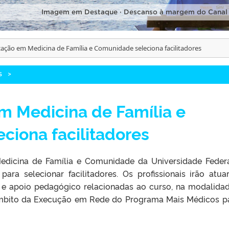
Imagem em Destaque · Descanso à margem do Canal
zação em Medicina de Família e Comunidade seleciona facilitadores
S
>
m Medicina de Família e
ciona facilitadores
edicina de Família e Comunidade da Universidade Feder
para selecionar facilitadores. Os profissionais irão atua
o e apoio pedagógico relacionadas ao curso, na modalida
 âmbito da Execução em Rede do Programa Mais Médicos p