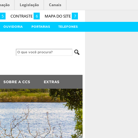
mação
Legislação
Canais
5
CONTRASTE
6
MAPA DO SITE
7
OUVIDORIA
PORTARIAS
TELEFONES
SOBRE A CCS
EXTRAS