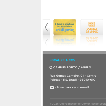
LOCALIZE A CCS
CAMPUS PORTO / ANGLO
Rua Gomes Carneiro, 01 - Centro
Pelotas - RS, Brasil - 96010-610
clique para ver o e-mail
©2026 Coordenação de Comunicação Socia