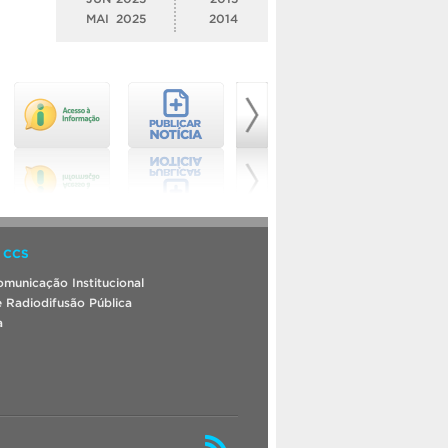
MAI
2025
2014
 CCS
municação Institucional
 Radiodifusão Pública
a