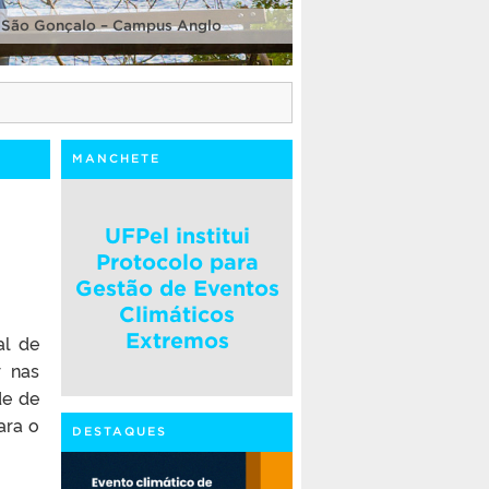
 São Gonçalo – Campus Anglo
MANCHETE
UFPel institui
Protocolo para
Gestão de Eventos
Climáticos
Extremos
al de
r nas
de de
ara o
DESTAQUES