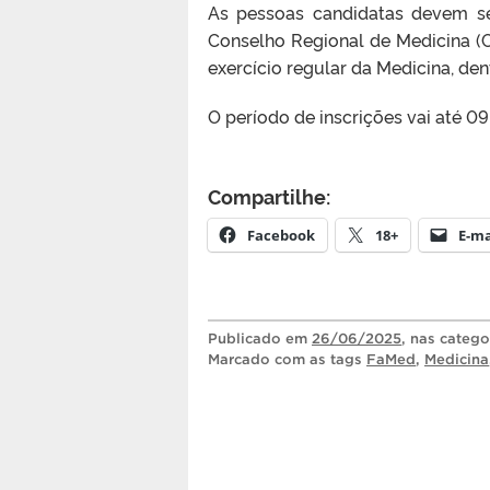
As pessoas candidatas devem ser
Conselho Regional de Medicina (
exercício regular da Medicina, den
O período de inscrições vai até 09
Compartilhe:
Facebook
18+
E-ma
Publicado
em
26/06/2025
, nas categ
Marcado com as tags
FaMed
,
Medicina