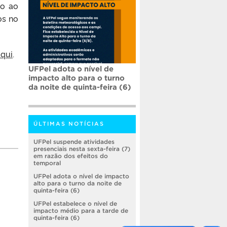
to ao
os no
aqui
.
UFPel adota o nível de
impacto alto para o turno
da noite de quinta-feira (6)
ÚLTIMAS NOTÍCIAS
UFPel suspende atividades
presenciais nesta sexta-feira (7)
em razão dos efeitos do
temporal
UFPel adota o nível de impacto
alto para o turno da noite de
quinta-feira (6)
UFPel estabelece o nível de
impacto médio para a tarde de
quinta-feira (6)