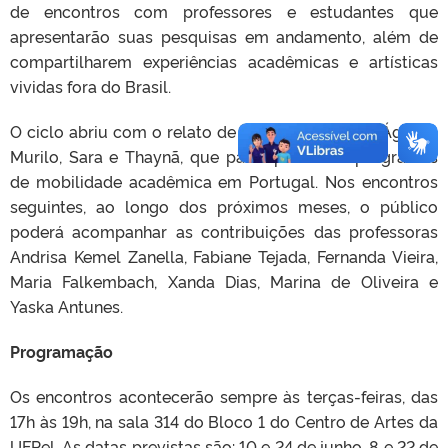
de encontros com professores e estudantes que
apresentarão suas pesquisas em andamento, além de
compartilharem experiências acadêmicas e artísticas
vividas fora do Brasil.
O ciclo abriu com o relato de quatro estudante, Ágatha,
Murilo, Sara e Thaynã, que participaram de programas
de mobilidade acadêmica em Portugal. Nos encontros
seguintes, ao longo dos próximos meses, o público
poderá acompanhar as contribuições das professoras
Andrisa Kemel Zanella, Fabiane Tejada, Fernanda Vieira,
Maria Falkembach, Xanda Dias, Marina de Oliveira e
Yaska Antunes.
Programação
Os encontros acontecerão sempre às terças-feiras, das
17h às 19h, na sala 314 do Bloco 1 do Centro de Artes da
UFPel. As datas previstas são: 10 e 24 de junho, 8 e 22 de