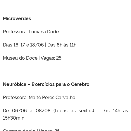
Microverdes
Professora: Luciana Dode
Dias 16, 17 e 18/06 | Das 8h às 11h
Museu do Doce | Vagas: 25
Neuróbica – Exercícios para o Cérebro
Professora: Maitê Peres Carvalho
De 06/06 a 08/08 (todas as sextas) | Das 14h às
15h30min
Campus Anglo | Vagas: 25