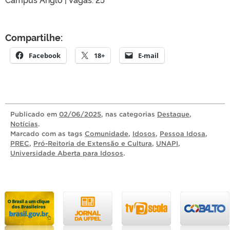
Compartilhe:
Facebook
18+
E-mail
Publicado
em
02/06/2025
, nas categorias
Destaque
,
Notícias
.
Marcado com as tags
Comunidade
,
Idosos
,
Pessoa Idosa
,
PREC
,
Pró-Reitoria de Extensão e Cultura
,
UNAPI
,
Universidade Aberta para Idosos
.