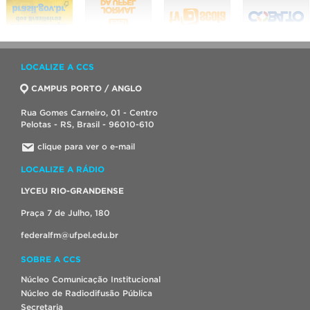
LOCALIZE A CCS
CAMPUS PORTO / ANGLO
Rua Gomes Carneiro, 01 - Centro
Pelotas - RS, Brasil - 96010-610
clique para ver o e-mail
LOCALIZE A RÁDIO
LYCEU RIO-GRANDENSE
Praça 7 de Julho, 180
federalfm@ufpel.edu.br
SOBRE A CCS
Núcleo Comunicação Institucional
Núcleo de Radiodifusão Pública
Secretaria