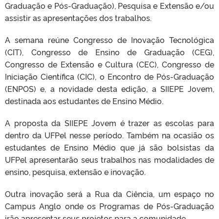
Graduação e Pós-Graduação), Pesquisa e Extensão e/ou
assistir as apresentações dos trabalhos.
A semana reúne Congresso de Inovação Tecnológica
(CIT), Congresso de Ensino de Graduação (CEG),
Congresso de Extensão e Cultura (CEC), Congresso de
Iniciação Científica (CIC), o Encontro de Pós-Graduação
(ENPOS) e, a novidade desta edição, a SIIEPE Jovem,
destinada aos estudantes de Ensino Médio.
A proposta da SIIEPE Jovem é trazer as escolas para
dentro da UFPel nesse período. Também na ocasião os
estudantes de Ensino Médio que já são bolsistas da
UFPel apresentarão seus trabalhos nas modalidades de
ensino, pesquisa, extensão e inovação.
Outra inovação será a Rua da Ciência, um espaço no
Campus Anglo onde os Programas de Pós-Graduação
irão apresentar seus projetos para a comunidade.