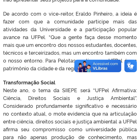
De acordo com o vice-reitor, Eraldo Pinheiro, a ideia é
fazer com que a comunidade participe mais das
atividades da Universidade e a participação popular
avance na UFPel. “Que a gente faça desse momento
mais que um encontro dos nossos estudantes, docentes,
técnicos e terceirizados, mas um encontro também com
o nosso entorno. Para Pelotas sentir que a UFPel é um
patrimônio da cidade e da região”, destacou.
Transformação Social
Neste ano, o tema da SIIEPE será “UFPel Afirmativa:
Ciência, Direitos Sociais e Justiça Ambiental”.
Considerado profundamente significativo e necessário
no contexto atual, o mote evidencia que na articulação
entre ciência, direitos sociais e justiça ambiental a UFPel
afirma seu compromisso como universidade pública
para não apenas produção de conhecimento, mas