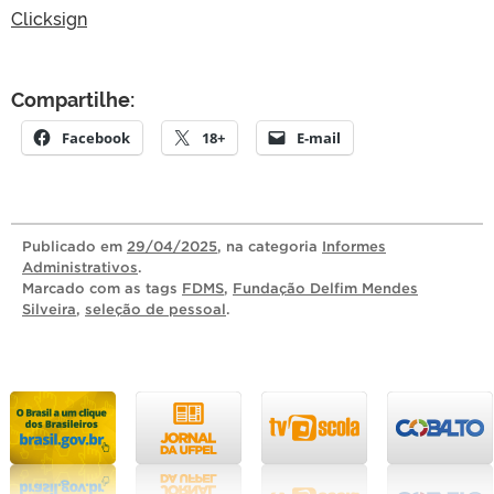
Clicksign
Compartilhe:
Facebook
18+
E-mail
Publicado
em
29/04/2025
, na categoria
Informes
Administrativos
.
Marcado com as tags
FDMS
,
Fundação Delfim Mendes
Silveira
,
seleção de pessoal
.