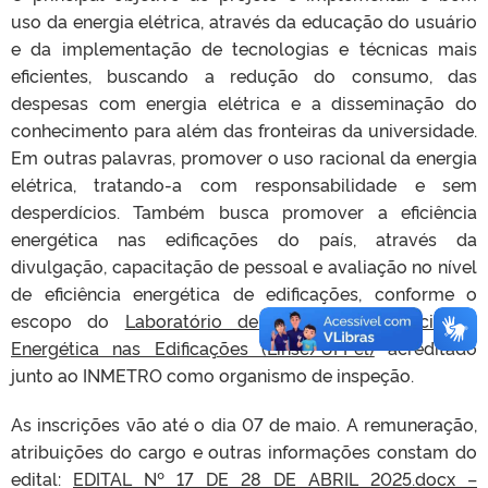
uso da energia elétrica, através da educação do usuário
e da implementação de tecnologias e técnicas mais
eficientes, buscando a redução do consumo, das
despesas com energia elétrica e a disseminação do
conhecimento para além das fronteiras da universidade.
Em outras palavras, promover o uso racional da energia
elétrica, tratando-a com responsabilidade e sem
desperdícios. Também busca promover a eficiência
energética nas edificações do país, através da
divulgação, capacitação de pessoal e avaliação no nível
de eficiência energética de edificações, conforme o
escopo do
Laboratório de Inspeção de Eficiência
Energética nas Edificações (Linse/UFPel)
acreditado
junto ao INMETRO como organismo de inspeção.
As inscrições vão até o dia 07 de maio. A remuneração,
atribuições do cargo e outras informações constam do
edital:
EDITAL Nº 17 DE 28 DE ABRIL 2025.docx –