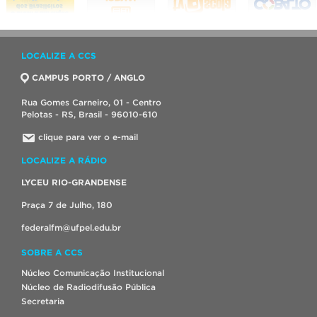
LOCALIZE A CCS
CAMPUS PORTO / ANGLO
Rua Gomes Carneiro, 01 - Centro
Pelotas - RS, Brasil - 96010-610
clique para ver o e-mail
LOCALIZE A RÁDIO
LYCEU RIO-GRANDENSE
Praça 7 de Julho, 180
federalfm@ufpel.edu.br
SOBRE A CCS
Núcleo Comunicação Institucional
Núcleo de Radiodifusão Pública
Secretaria