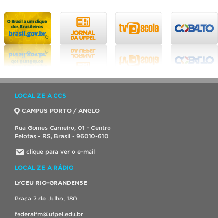
LOCALIZE A CCS
CAMPUS PORTO / ANGLO
Rua Gomes Carneiro, 01 - Centro
Pelotas - RS, Brasil - 96010-610
clique para ver o e-mail
LOCALIZE A RÁDIO
LYCEU RIO-GRANDENSE
Praça 7 de Julho, 180
federalfm@ufpel.edu.br