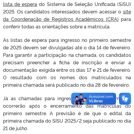
lista de espera
do Sistema de Seleção Unificada (SiSU)
2025. Os candidatos interessados devem acessar o
site
da Coordenação de Registros Acadêmicos (CRA)
para
conferir todas as orientações sobre a matrícula.
As listas de espera para ingresso no primeiro semestre
de 2025 devem ser divulgadas até o dia 14 de fevereiro.
Para garantir a participação na chamada, os candidatos
precisam preencher a ficha de inscrição e enviar a
documentação exigida entre os dias 17 e 21 de fevereiro.
O resultado com os nomes dos matriculados na
primeira chamada será publicado no dia 28 de fevereiro.
Já as chamadas para ingresso no segundo semestre
ocorrerão após o encerramento das matrículas do
primeiro semestre. A previsão é de que o edital da
primeira chamada do SISU 2025/2 seja publicado no dia
21 de julho.