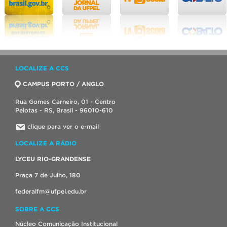
LOCALIZE A CCS
CAMPUS PORTO / ANGLO
Rua Gomes Carneiro, 01 - Centro
Pelotas - RS, Brasil - 96010-610
clique para ver o e-mail
LOCALIZE A RÁDIO
LYCEU RIO-GRANDENSE
Praça 7 de Julho, 180
federalfm@ufpel.edu.br
SOBRE A CCS
Núcleo Comunicação Institucional