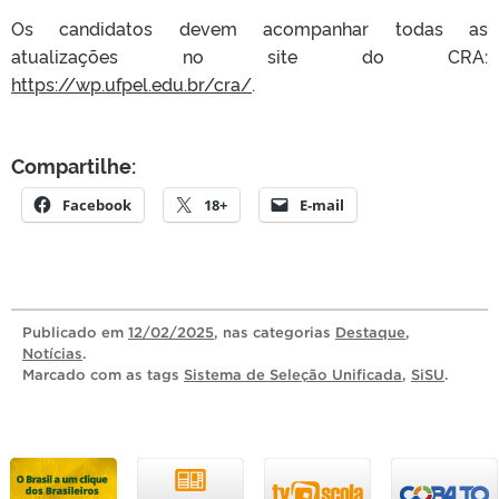
Os candidatos devem acompanhar todas as
atualizações no site do CRA:
https://wp.ufpel.edu.br/cra/
.
Compartilhe:
Facebook
18+
E-mail
Publicado
em
12/02/2025
, nas categorias
Destaque
,
Notícias
.
Marcado com as tags
Sistema de Seleção Unificada
,
SiSU
.