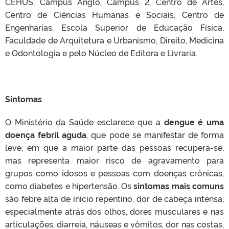
CEHUS, Campus Anglo, Campus 2, Centro de Artes,
Centro de Ciências Humanas e Sociais, Centro de
Engenharias, Escola Superior de Educação Física,
Faculdade de Arquitetura e Urbanismo, Direito, Medicina
e Odontologia e pelo Núcleo de Editora e Livraria.
Sintomas
O
Ministério da Saúde
esclarece que a
dengue é uma
doença febril aguda
, que pode se manifestar de forma
leve, em que a maior parte das pessoas recupera-se,
mas representa maior risco de agravamento para
grupos como idosos e pessoas com doenças crônicas,
como diabetes e hipertensão. Os
sintomas mais comuns
são febre alta de início repentino, dor de cabeça intensa,
especialmente atrás dos olhos, dores musculares e nas
articulações, diarreia, náuseas e vômitos, dor nas costas,