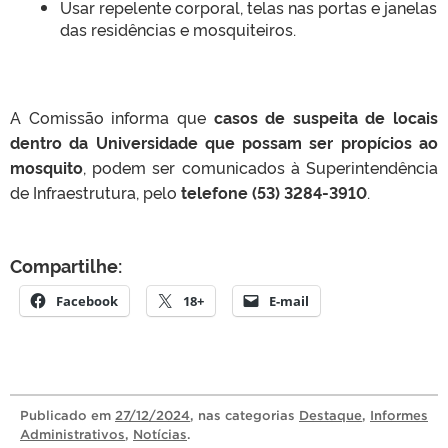
Usar repelente corporal, telas nas portas e janelas
das residências e mosquiteiros.
A Comissão informa que
casos de suspeita de locais
dentro da Universidade que possam ser propícios ao
mosquito
, podem ser comunicados à Superintendência
de Infraestrutura, pelo
telefone (53) 3284-3910
.
Compartilhe:
Facebook
18+
E-mail
Publicado
em
27/12/2024
, nas categorias
Destaque
,
Informes
Administrativos
,
Notícias
.