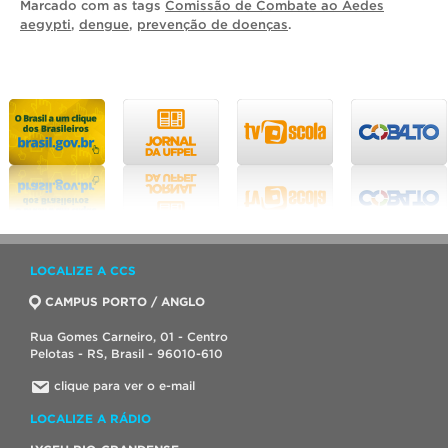
Marcado com as tags
Comissão de Combate ao Aedes
aegypti
,
dengue
,
prevenção de doenças
.
LOCALIZE A CCS
CAMPUS PORTO / ANGLO
Rua Gomes Carneiro, 01 - Centro
Pelotas - RS, Brasil - 96010-610
clique para ver o e-mail
LOCALIZE A RÁDIO