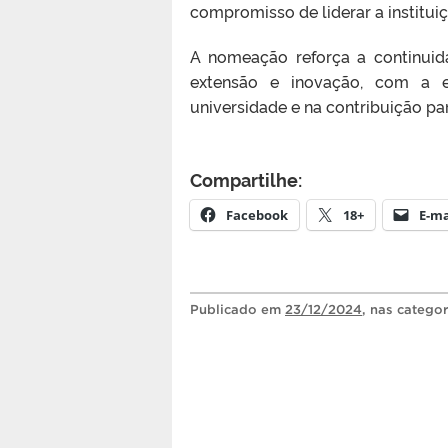
compromisso de liderar a institui
A nomeação reforça a continuid
extensão e inovação, com a ex
universidade e na contribuição pa
Compartilhe:
Facebook
18+
E-ma
Publicado
em
23/12/2024
, nas catego