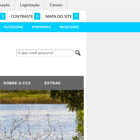
mação
Legislação
Canais
5
CONTRASTE
6
MAPA DO SITE
7
OUVIDORIA
PORTARIAS
TELEFONES
SOBRE A CCS
EXTRAS