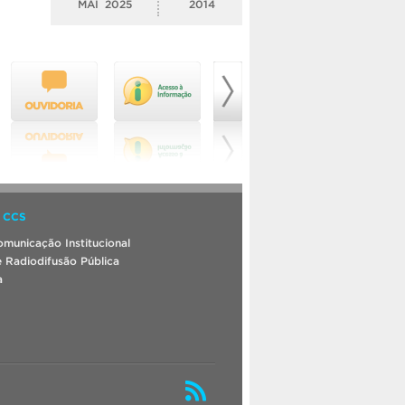
MAI
2025
2014
 CCS
municação Institucional
 Radiodifusão Pública
a