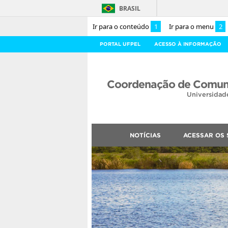
BRASIL
Ir para o conteúdo
1
Ir para o menu
2
PORTAL UFPEL
ACESSO À INFORMAÇÃO
Coordenação de Comuni
Universidad
NOTÍCIAS
ACESSAR OS 