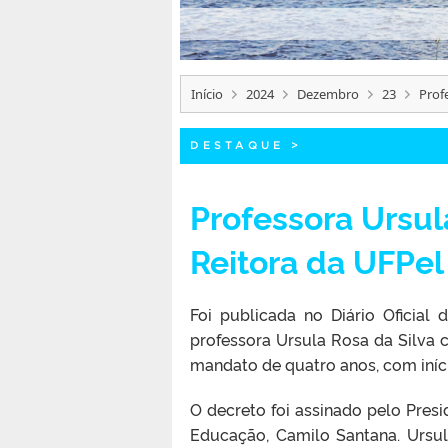
Início
2024
Dezembro
23
Prof
DESTAQUE
>
Professora Ursul
Reitora da UFPel
Foi publicada no Diário Oficial
professora Ursula Rosa da Silva 
mandato de quatro anos, com iníci
O decreto foi assinado pelo Presid
Educação, Camilo Santana. Ursu