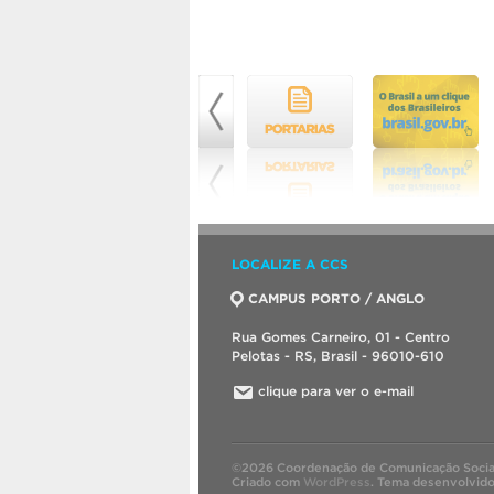
LOCALIZE A CCS
CAMPUS PORTO / ANGLO
Rua Gomes Carneiro, 01 - Centro
Pelotas - RS, Brasil - 96010-610
clique para ver o e-mail
©2026 Coordenação de Comunicação Socia
Criado com
WordPress
.
Tema desenvolvid