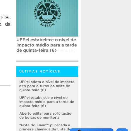
uisa,
to da
UFPel estabelece o nível de
impacto médio para a tarde
de quinta-feira (6)
ÚLTIMAS NOTÍCIAS
UFPel adota o nível de impacto
alto para o turno da noite de
quinta-feira (6)
UFPel estabelece o nível de
impacto médio para a tarde de
quinta-feira (6)
Aberto edital para solicitação
de bolsas de monitoria
“Nota do Enem”: publicada a
primeira chamada da Lista de