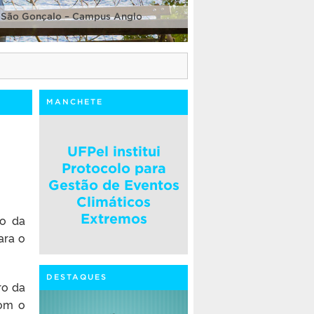
 São Gonçalo – Campus Anglo
MANCHETE
UFPel institui
Protocolo para
Gestão de Eventos
Climáticos
Extremos
ão da
ara o
DESTAQUES
ro da
com o