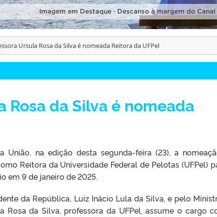
Imagem em Destaque · Descanso à margem do Canal
essora Ursula Rosa da Silva é nomeada Reitora da UFPel
a Rosa da Silva é nomeada
 da União, na edição desta segunda-feira (23), a nomeaç
como Reitora da Universidade Federal de Pelotas (UFPel) p
o em 9 de janeiro de 2025.
ente da República, Luiz Inácio Lula da Silva, e pelo Minist
la Rosa da Silva, professora da UFPel, assume o cargo 