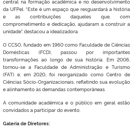
central na formação acadêmica e no desenvolvimento
da UFPel. “Este é um espaço que resguardará a história
e as contribuições daqueles que, com
comprometimento e dedicação, ajudaram a construir a
unidade”, destacou a idealizadora.
O CCSO, fundado em 1960 como Faculdade de Ciências
Domésticas (FCD), passou por importantes
transformações ao longo de sua história. Em 2006,
tornou-se a Faculdade de Administração e Turismo
(FAT) e, em 2020, foi reorganizado como Centro de
Ciências Sócio-Organizacionais, refletindo sua evolução
e alinhamento às demandas contemporâneas.
A comunidade acadêmica e o público em geral estão
convidados a participar do evento.
Galeria de Diretores: