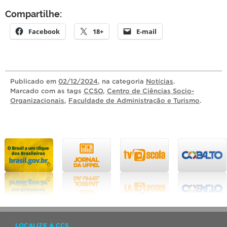
Compartilhe:
Facebook
18+
E-mail
Publicado
em
02/12/2024
, na categoria
Notícias
.
Marcado com as tags
CCSO
,
Centro de Ciências Socio-
Organizacionais
,
Faculdade de Administração e Turismo
.
LOCALIZE A CCS