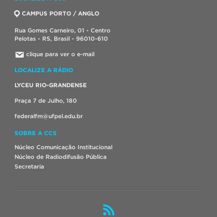
CAMPUS PORTO / ANGLO
Rua Gomes Carneiro, 01 - Centro
Pelotas - RS, Brasil - 96010-610
clique para ver o e-mail
LOCALIZE A RÁDIO
LYCEU RIO-GRANDENSE
Praça 7 de Julho, 180
federalfm@ufpel.edu.br
SOBRE A CCS
Núcleo Comunicação Institucional
Núcleo de Radiodifusão Pública
Secretaria