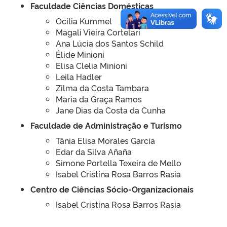
Faculdade Ciências Domésticas
Ocília Kummel
Magali Vieira Cortelari
Ana Lúcia dos Santos Schild
Élide Minioni
Elisa Clelia Minioni
Leila Hadler
Zilma da Costa Tambara
Maria da Graça Ramos
Jane Dias da Costa da Cunha
Faculdade de Administração e Turismo
Tânia Elisa Morales Garcia
Edar da Silva Añaña
Simone Portella Texeira de Mello
Isabel Cristina Rosa Barros Rasia
Centro de Ciências Sócio-Organizacionais
Isabel Cristina Rosa Barros Rasia