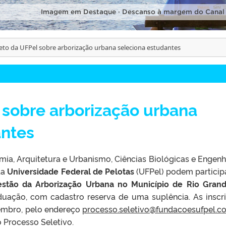
Imagem em Destaque · Descanso à margem do Canal
eto da UFPel sobre arborização urbana seleciona estudantes
 sobre arborização urbana
antes
ia, Arquitetura e Urbanismo, Ciências Biológicas e Engenh
da
Universidade Federal de Pelotas
(UFPel) podem particip
stão da Arborização Urbana no Município de Rio Gran
uação, com cadastro reserva de uma suplência. As inscr
vembro, pelo endereço
processo.seletivo@fundacoesufpel.c
 Processo Seletivo.