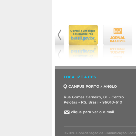
LOCALIZE A CCS
CAMPUS PORTO / ANGLO
Rua Gomes Carneiro, 01 - Centro
Pelotas - RS, Brasil - 96010-610
clique para ver o e-mail
©2026 Coordenação de Comunicação Socia