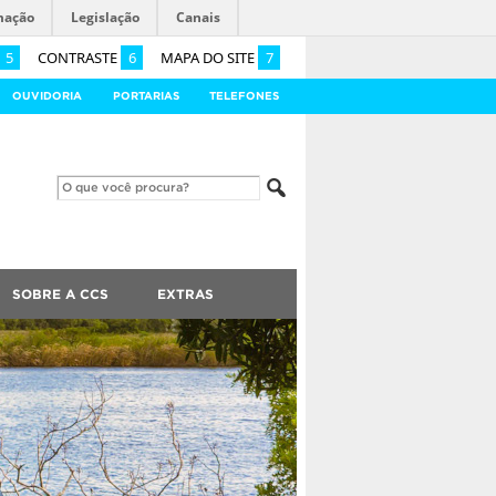
mação
Legislação
Canais
5
CONTRASTE
6
MAPA DO SITE
7
OUVIDORIA
PORTARIAS
TELEFONES
SOBRE A CCS
EXTRAS