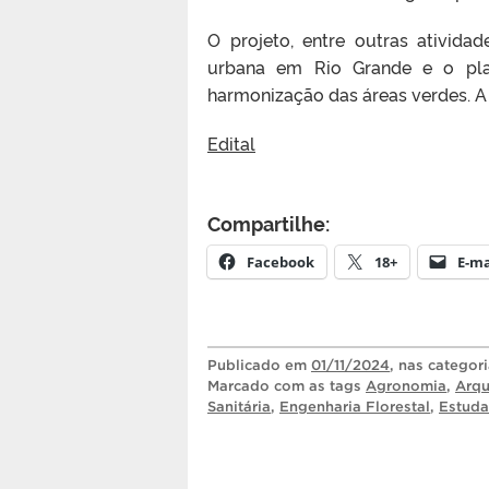
O projeto, entre outras ativida
urbana em Rio Grande e o pla
harmonização das áreas verdes. 
Edital
Compartilhe:
Facebook
18+
E-ma
Publicado
em
01/11/2024
, nas categor
Marcado com as tags
Agronomia
,
Arqu
Sanitária
,
Engenharia Florestal
,
Estuda