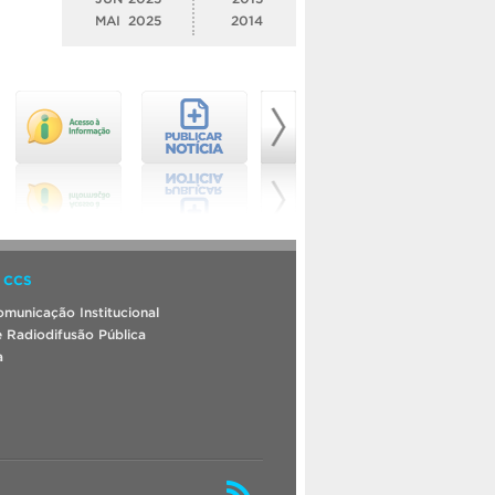
MAI
2025
2014
 CCS
municação Institucional
 Radiodifusão Pública
a