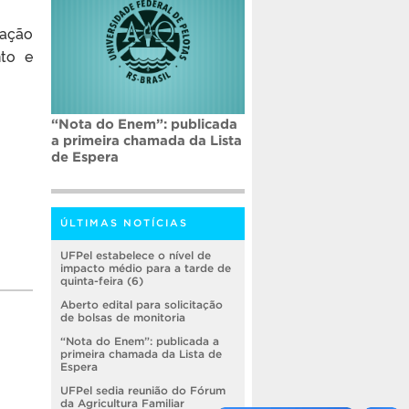
zação
nto e
“Nota do Enem”: publicada
a primeira chamada da Lista
de Espera
ÚLTIMAS NOTÍCIAS
UFPel estabelece o nível de
impacto médio para a tarde de
quinta-feira (6)
Aberto edital para solicitação
de bolsas de monitoria
“Nota do Enem”: publicada a
primeira chamada da Lista de
Espera
UFPel sedia reunião do Fórum
da Agricultura Familiar