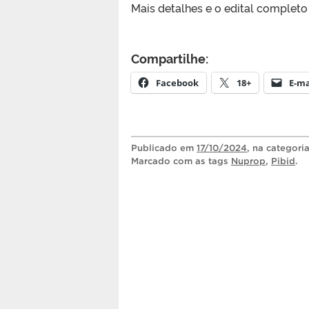
Mais detalhes e o edital completo 
Compartilhe:
Facebook
18+
E-ma
Publicado
em
17/10/2024
, na categori
Marcado com as tags
Nuprop
,
Pibid
.