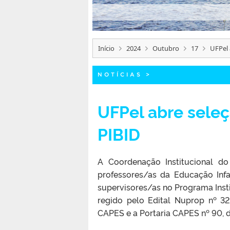
Início
2024
Outubro
17
UFPel 
NOTÍCIAS
>
UFPel abre seleç
PIBID
A Coordenação Institucional do
professores/as da Educação Inf
supervisores/as no Programa Insti
regido pelo Edital Nuprop nº 
CAPES e a Portaria CAPES nº 90, 