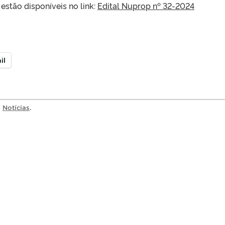
estão disponíveis no link:
Edital Nuprop nº 32-2024
il
a
Notícias
.