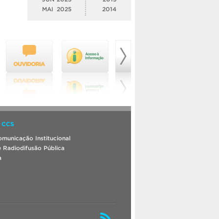
MAI
2025
2014
 CCS
municação Institucional
 Radiodifusão Pública
a