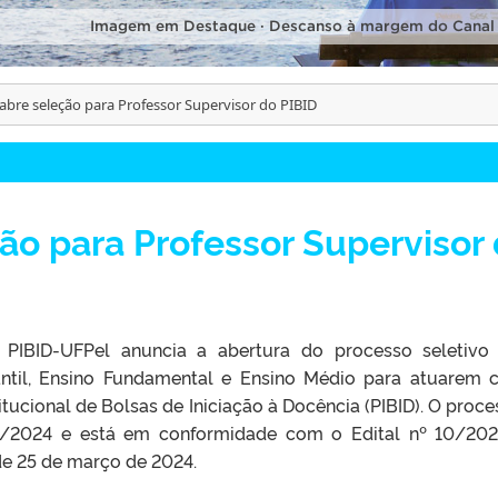
Imagem em Destaque · Descanso à margem do Canal
abre seleção para Professor Supervisor do PIBID
ão para Professor Supervisor
 PIBID-UFPel anuncia a abertura do processo seletivo
antil, Ensino Fundamental e Ensino Médio para atuarem
tucional de Bolsas de Iniciação à Docência (PIBID). O proce
32/2024 e está em conformidade com o Edital nº 10/20
de 25 de março de 2024.