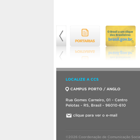
LOCALIZE A CCS
CAMPUS PORTO / ANGLO
Rua Gomes Carneiro, 01 - Centro
Pelotas - RS, Brasil - 96010-610
clique para ver o e-mail
©2026 Coordenação de Comunicação Socia