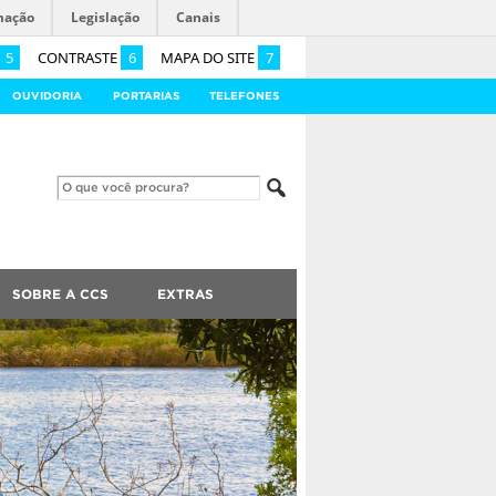
mação
Legislação
Canais
5
CONTRASTE
6
MAPA DO SITE
7
OUVIDORIA
PORTARIAS
TELEFONES
SOBRE A CCS
EXTRAS