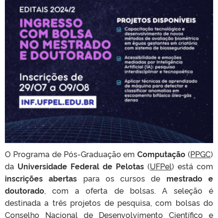
O Programa de Pós-Graduação em
Computação
(
PPGC
)
da
Universidade Federal de Pelotas
(
UFPel
) está com
inscrições abertas
para os cursos de
mestrado e
doutorado
, com a oferta de bolsas. A seleção é
destinada a três projetos de pesquisa, com bolsas do
Conselho Nacional de Desenvolvimento Científico e