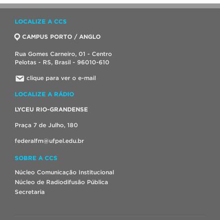
LOCALIZE A CCS
CAMPUS PORTO / ANGLO
Rua Gomes Carneiro, 01 - Centro
Pelotas - RS, Brasil - 96010-610
clique para ver o e-mail
LOCALIZE A RÁDIO
LYCEU RIO-GRANDENSE
Praça 7 de Julho, 180
federalfm@ufpel.edu.br
SOBRE A CCS
Núcleo Comunicação Institucional
Núcleo de Radiodifusão Pública
Secretaria