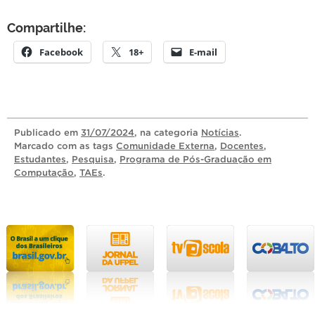
Compartilhe:
Facebook
18+
E-mail
Publicado
em
31/07/2024
, na categoria
Notícias
.
Marcado com as tags
Comunidade Externa
,
Docentes
,
Estudantes
,
Pesquisa
,
Programa de Pós-Graduação em
Computação
,
TAEs
.