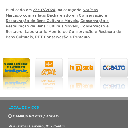
Publicado
em
23/07/2024
, na categoria
Notícias
.
Marcado com as tags
Bacharelado em Conservação e
Restauração de Bens Culturais Móveis
,
Conservação e
Restauração de Bens Culturais Móveis
,
Conservação e
Restauro
,
Laboratório Aberto de Conservação e Restauro de
Bens Culturais
,
PET Conservação e Restauro
.
LOCALIZE A CCS
CAMPUS PORTO / ANGLO
Rua Gomes Carneiro, 01 - Centro