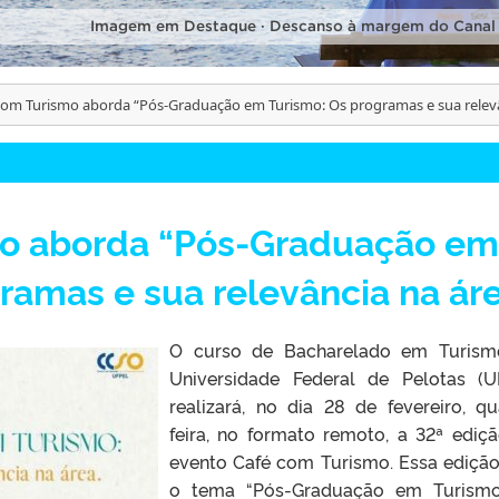
Imagem em Destaque · Descanso à margem do Canal
com Turismo aborda “Pós-Graduação em Turismo: Os programas e sua relevâ
mo aborda “Pós-Graduação em
ramas e sua relevância na ár
O curso de Bacharelado em Turism
Universidade Federal de Pelotas (U
realizará, no dia 28 de fevereiro, qu
feira, no formato remoto, a 32ª ediç
evento Café com Turismo. Essa edição
o tema “Pós-Graduação em Turismo