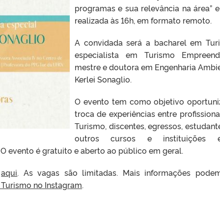
programas e sua relevância na área” e
realizada às 16h, em formato remoto.
A convidada será a bacharel em Tur
especialista em Turismo Empreend
mestre e doutora em Engenharia Ambie
Kerlei Sonaglio.
O evento tem como objetivo oportuni
troca de experiências entre profissiona
Turismo, discentes, egressos, estudant
outros cursos e instituições
 evento é gratuito e aberto ao público em geral.
s
aqui
. As vagas são limitadas. Mais informações pode
 Turismo no Instagram
.