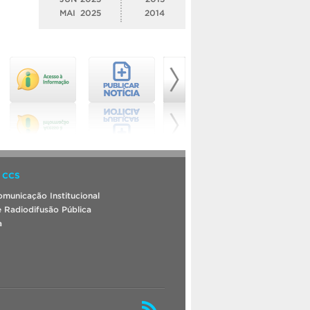
MAI
2025
2014
 CCS
municação Institucional
 Radiodifusão Pública
a