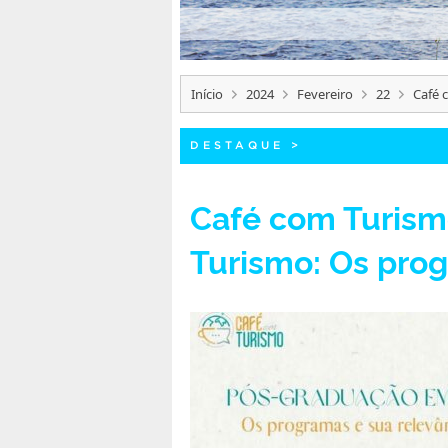
Início
2024
Fevereiro
22
Café 
DESTAQUE
>
Café com Turis
Turismo: Os prog