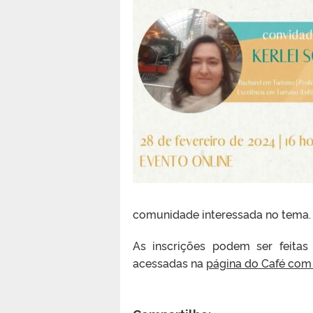
comunidade interessada no tema. O
As inscrições podem ser feita
acessadas na
página do Café com