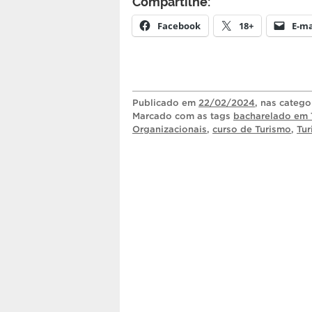
Compartilhe:
Facebook
18+
E-ma
Publicado
em
22/02/2024
, nas catego
Marcado com as tags
bacharelado em 
Organizacionais
,
curso de Turismo
,
Tu