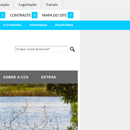
mação
Legislação
Canais
5
CONTRASTE
6
MAPA DO SITE
7
OUVIDORIA
PORTARIAS
TELEFONES
SOBRE A CCS
EXTRAS