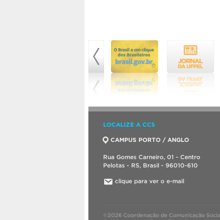
LOCALIZE A CCS
CAMPUS PORTO / ANGLO
Rua Gomes Carneiro, 01 - Centro
Pelotas - RS, Brasil - 96010-610
clique para ver o e-mail
©2026 Coordenação de Comunicação Socia