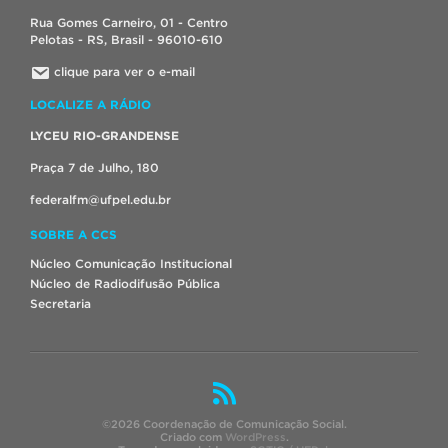
Rua Gomes Carneiro, 01 - Centro
Pelotas - RS, Brasil - 96010-610
clique para ver o e-mail
LOCALIZE A RÁDIO
LYCEU RIO-GRANDENSE
Praça 7 de Julho, 180
federalfm@ufpel.edu.br
SOBRE A CCS
Núcleo Comunicação Institucional
Núcleo de Radiodifusão Pública
Secretaria
©2026 Coordenação de Comunicação Social.
Criado com
WordPress
.