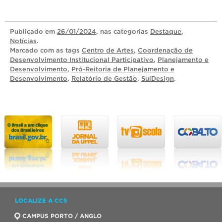
Publicado
em
26/01/2024
, nas categorias
Destaque
,
Notícias
.
Marcado com as tags
Centro de Artes
,
Coordenação de
Desenvolvimento Institucional Participativo
,
Planejamento e
Desenvolvimento
,
Pró-Reitoria de Planejamento e
Desenvolvimento
,
Relatório de Gestão
,
SulDesign
.
LOCALIZE A CCS
CAMPUS PORTO / ANGLO