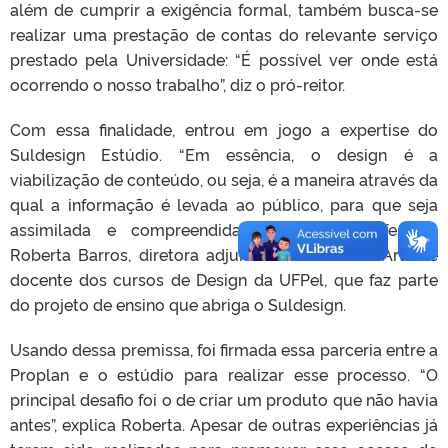
além de cumprir a exigência formal, também busca-se
realizar uma prestação de contas do relevante serviço
prestado pela Universidade: “É possível ver onde está
ocorrendo o nosso trabalho”, diz o pró-reitor.
Com essa finalidade, entrou em jogo a expertise do
Suldesign Estúdio. “Em essência, o design é a
viabilização de conteúdo, ou seja, é a maneira através da
qual a informação é levada ao público, para que seja
assimilada e compreendida”, pontua a professora
Roberta Barros, diretora adjunta do Centro de Artes e
docente dos cursos de Design da UFPel, que faz parte
do projeto de ensino que abriga o Suldesign.
Usando dessa premissa, foi firmada essa parceria entre a
Proplan e o estúdio para realizar esse processo. “O
principal desafio foi o de criar um produto que não havia
antes”, explica Roberta. Apesar de outras experiências já