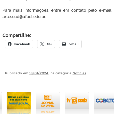
Para mais informações, entre em contato pelo e-mail
artesead@ufpel.edu.br.
Compartilhe:
Facebook
18+
E-mail
Publicado
em
18/01/2024
, na categoria
Notícias
.