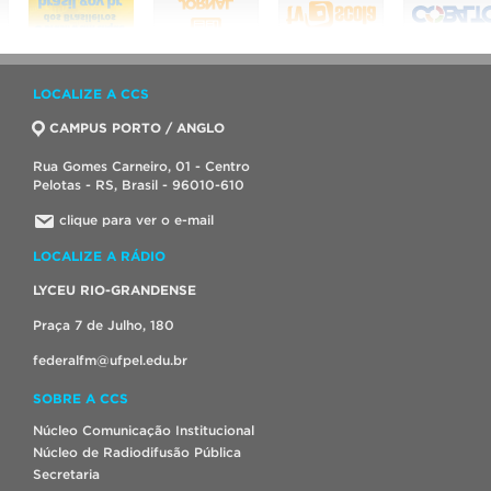
LOCALIZE A CCS
CAMPUS PORTO / ANGLO
Rua Gomes Carneiro, 01 - Centro
Pelotas - RS, Brasil - 96010-610
clique para ver o e-mail
LOCALIZE A RÁDIO
LYCEU RIO-GRANDENSE
Praça 7 de Julho, 180
federalfm@ufpel.edu.br
SOBRE A CCS
Núcleo Comunicação Institucional
Núcleo de Radiodifusão Pública
Secretaria