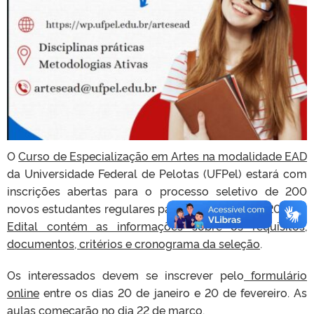
O
Curso de Especialização em Artes na modalidade EAD
da Universidade Federal de Pelotas (UFPel) estará com
inscrições abertas para o processo seletivo de 200
novos estudantes regulares para o ano letivo de 2024. O
Edital contém as informações sobre os requisitos,
documentos, critérios e cronograma da seleção
.
Os interessados devem se inscrever pelo
formulário
online
entre os dias 20 de janeiro e 20 de fevereiro. As
aulas começarão no dia 22 de março.