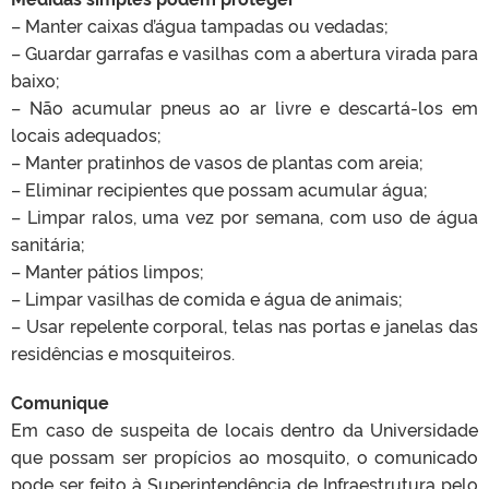
– Manter caixas d’água tampadas ou vedadas;
– Guardar garrafas e vasilhas com a abertura virada para
baixo;
– Não acumular pneus ao ar livre e descartá-los em
locais adequados;
– Manter pratinhos de vasos de plantas com areia;
– Eliminar recipientes que possam acumular água;
– Limpar ralos, uma vez por semana, com uso de água
sanitária;
– Manter pátios limpos;
– Limpar vasilhas de comida e água de animais;
– Usar repelente corporal, telas nas portas e janelas das
residências e mosquiteiros.
Comunique
Em caso de suspeita de locais dentro da Universidade
que possam ser propícios ao mosquito, o comunicado
pode ser feito à Superintendência de Infraestrutura pelo