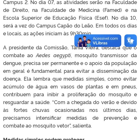
Campus 2. No dia 07, as atividades serão na Faculdade
de Direito, na Faculdade de Medicina (Famed) e na
Escola Superior de Educação Física (Esef). No dia 10,
será a vez do Campus Capão do Leão. Em todos os dias
e locais, as ações iniciam às 9h30min.
A presidente da Comissão, Tânia Vieira, destaca que o
combate ao
Aedes aegypti
, mosquito transmissor da
dengue, precisa ser permanente e o apoio da população
em geral é fundamental para evitar a disseminação da
doença. Ela lembra que medidas simples, como evitar
acúmulo de água em vasos de plantas e em pneus,
contribuem para inibir a proliferação do mosquito e
resguardar a saúde. “Com a chegada do verão e devido
às fortes chuvas ocasionadas nos últimos dias,
precisamos intensificar medidas de prevenção e
combate ao mosquito vetor”, salienta.
Medidas simples podem proteger