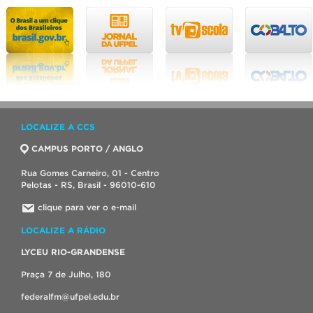
LOCALIZE A CCS
CAMPUS PORTO / ANGLO
Rua Gomes Carneiro, 01 - Centro
Pelotas - RS, Brasil - 96010-610
clique para ver o e-mail
LOCALIZE A RÁDIO
LYCEU RIO-GRANDENSE
Praça 7 de Julho, 180
federalfm@ufpel.edu.br