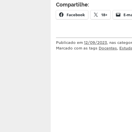
Compartilhe:
Facebook
18+
E-ma
Publicado
em
12/09/2023
, nas catego
Marcado com as tags
Docentes
,
Estud