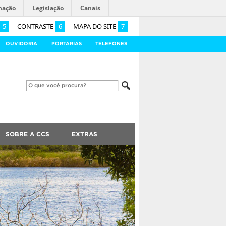
mação
Legislação
Canais
5
CONTRASTE
6
MAPA DO SITE
7
OUVIDORIA
PORTARIAS
TELEFONES
SOBRE A CCS
EXTRAS