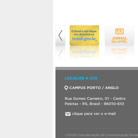
LOCALIZE A CCS
CAMPUS PORTO / ANGLO
Rua Gomes Carneiro, 01 - Centro
Pelotas - RS, Brasil - 96010-610
clique para ver o e-mail
©2026 Coordenação de Comunicação Socia