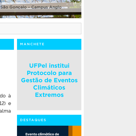
 São Gonçalo – Campus Anglo
MANCHETE
UFPel institui
Protocolo para
Gestão de Eventos
Climáticos
Extremos
ido à
12) e
Palma
DESTAQUES