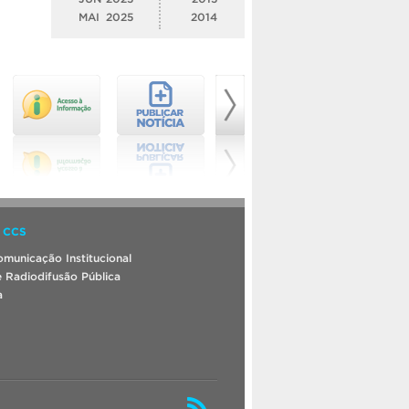
MAI
2025
2014
 CCS
municação Institucional
 Radiodifusão Pública
a