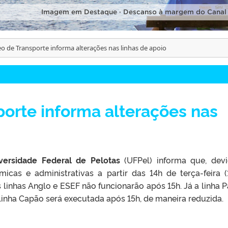
Imagem em Destaque · Descanso à margem do Canal
o de Transporte informa alterações nas linhas de apoio
orte informa alterações nas
versidade Federal de Pelotas
(UFPel) informa que, dev
icas e administrativas a partir das 14h de terça-feira (
as linhas Anglo e ESEF não funcionarão após 15h. Já a linha 
linha Capão será executada após 15h, de maneira reduzida.