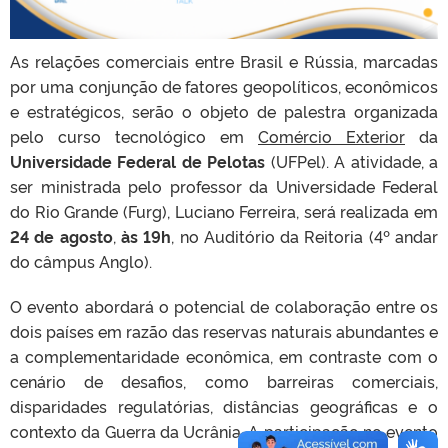
As relações comerciais entre Brasil e Rússia, marcadas
por uma conjunção de fatores geopolíticos, econômicos
e estratégicos, serão o objeto de palestra organizada
pelo curso tecnológico em
Comércio Exterior
da
Universidade Federal de Pelotas
(UFPel). A atividade, a
ser ministrada pelo professor da Universidade Federal
do Rio Grande (Furg), Luciano Ferreira,
será realizada em
24 de agosto
,
às 19h
, no Auditório da Reitoria (4º andar
do câmpus Anglo).
O evento abordará
o potencial de colaboração entre os
dois países em razão das reservas naturais abundantes e
a complementaridade econômica, em contraste com o
cenário de desafios, como barreiras comerciais,
disparidades regulatórias, distâncias geográficas e o
contexto da Guerra da Ucrânia. A participação no evento