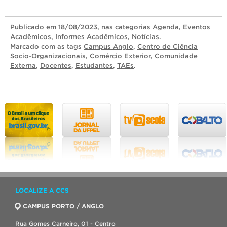
Publicado
em
18/08/2023
, nas categorias
Agenda
,
Eventos
Acadêmicos
,
Informes Acadêmicos
,
Notícias
.
Marcado com as tags
Campus Anglo
,
Centro de Ciência
Socio-Organizacionais
,
Comércio Exterior
,
Comunidade
Externa
,
Docentes
,
Estudantes
,
TAEs
.
LOCALIZE A CCS
CAMPUS PORTO / ANGLO
Rua Gomes Carneiro, 01 - Centro