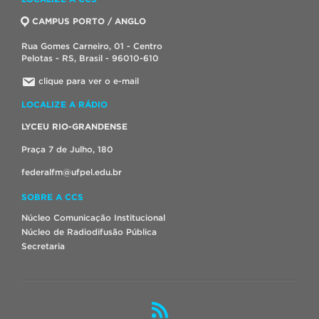
CAMPUS PORTO / ANGLO
Rua Gomes Carneiro, 01 - Centro
Pelotas - RS, Brasil - 96010-610
clique para ver o e-mail
LOCALIZE A RÁDIO
LYCEU RIO-GRANDENSE
Praça 7 de Julho, 180
federalfm@ufpel.edu.br
SOBRE A CCS
Núcleo Comunicação Institucional
Núcleo de Radiodifusão Pública
Secretaria