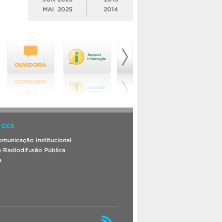
MAI
2025
2014
 CCS
municação Institucional
 Radiodifusão Pública
a