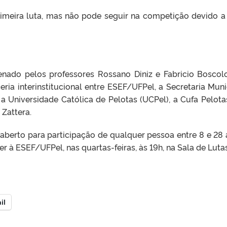
primeira luta, mas não pode seguir na competição devido 
nado pelos professores Rossano Diniz e Fabricio Boscol
ria interinstitucional entre ESEF/UFPel, a Secretaria Muni
 Universidade Católica de Pelotas (UCPel), a Cufa Pelota
Zattera.
á aberto para participação de qualquer pessoa entre 8 e 28 
à ESEF/UFPel, nas quartas-feiras, às 19h, na Sala de Lutas
il