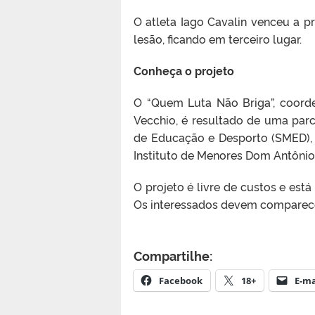
O atleta Iago Cavalin venceu a 
lesão, ficando em terceiro lugar.
Conheça o projeto
O “Quem Luta Não Briga”, coorde
Vecchio, é resultado de uma parce
de Educação e Desporto (SMED), a
Instituto de Menores Dom Antônio 
O projeto é livre de custos e est
Os interessados devem comparecer 
Compartilhe:
Facebook
18+
E-ma