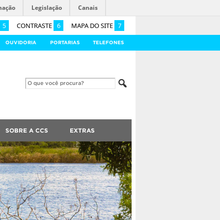
mação
Legislação
Canais
5
CONTRASTE
6
MAPA DO SITE
7
OUVIDORIA
PORTARIAS
TELEFONES
SOBRE A CCS
EXTRAS