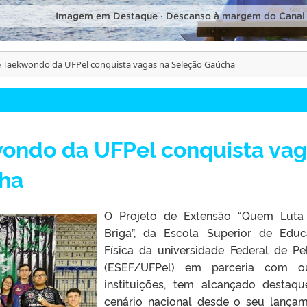
Imagem em Destaque · Descanso à margem do Canal
e Taekwondo da UFPel conquista vagas na Seleção Gaúcha
wondo da UFPel conquista va
ha
O Projeto de Extensão “Quem Luta
Briga”, da Escola Superior de Edu
Física da universidade Federal de Pe
(ESEF/UFPel) em parceria com ou
instituições, tem alcançado destaq
cenário nacional desde o seu lança