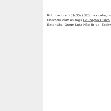
Publicado
em
31/05/2023
, nas catego
Marcado com as tags
Educação Física
Extensão
,
Quem Luta Não Briga
,
Taek