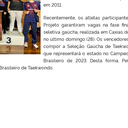
em 2011.
Recentemente, os atletas participant
Projeto garantiram vagas na fase fin
seletiva gaúcha, realizada em Caxias d
no último domingo (28). Os vencedores
compor a Seleção Gaúcha de Taekw
que representará o estado no Campe
Brasileiro de 2023. Desta forma, Pe
 Brasileiro de Taekwondo.