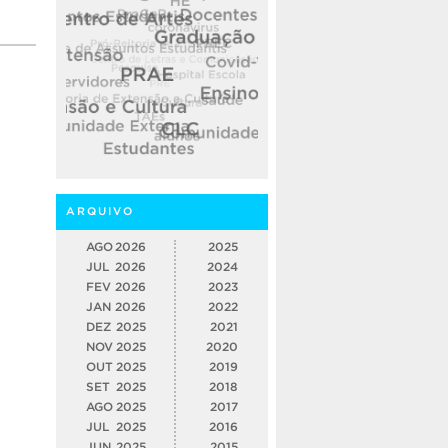
ARQUIVO
AGO
2026
2025
JUL
2026
2024
FEV
2026
2023
JAN
2026
2022
DEZ
2025
2021
NOV
2025
2020
OUT
2025
2019
SET
2025
2018
AGO
2025
2017
JUL
2025
2016
JUN
2025
2015