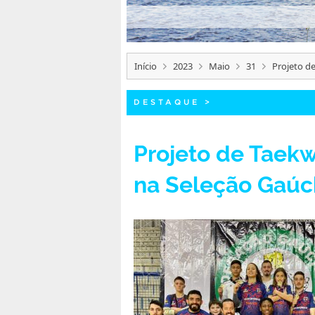
Início
2023
Maio
31
Projeto d
DESTAQUE
>
Projeto de Taek
na Seleção Gaúc