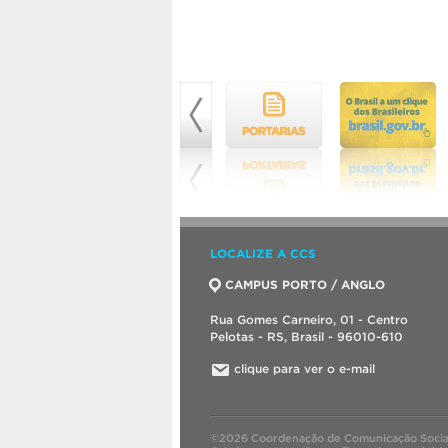
LOCALIZE A CCS
CAMPUS PORTO / ANGLO
Rua Gomes Carneiro, 01 - Centro
Pelotas - RS, Brasil - 96010-610
clique para ver o e-mail
©2026 Coordenação de Comunicação Socia