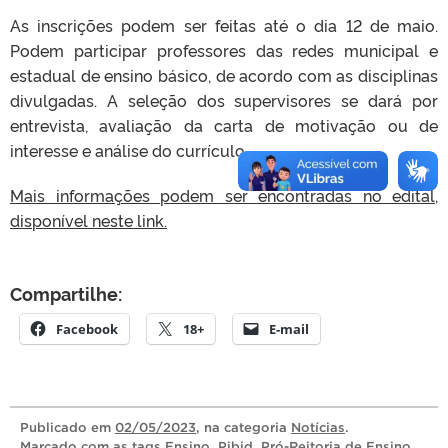
As inscrições podem ser feitas até o dia 12 de maio.
Podem participar professores das redes municipal e
estadual de ensino básico, de acordo com as disciplinas
divulgadas. A seleção dos supervisores se dará por
entrevista, avaliação da carta de motivação ou de
interesse e análise do currículo.
Mais informações podem ser encontradas no edital,
disponível neste link.
Compartilhe:
Facebook
18+
E-mail
Publicado
em
02/05/2023
, na categoria
Notícias
.
Marcado com as tags
Ensino
,
Pibid
,
Pró-Reitoria de Ensino
,