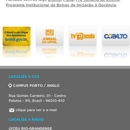
Programa Institucional de Bolsas de Iniciação à Docência
.
LOCALIZE A CCS
CAMPUS PORTO / ANGLO
Rua Gomes Carneiro, 01 - Centro
Pelotas - RS, Brasil - 96010-610
clique para ver o e-mail
LOCALIZE A RÁDIO
LYCEU RIO-GRANDENSE